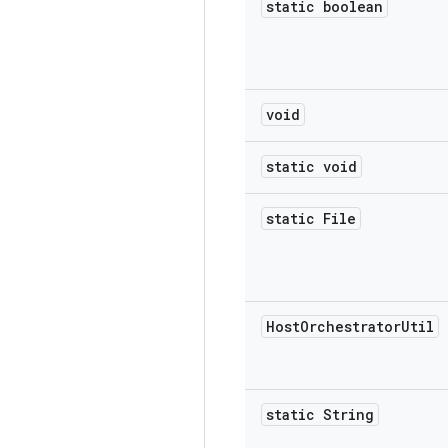
static boolean
void
static void
static File
Host
Orchestrator
Util
static String