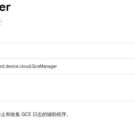
er
r
ed.device.cloud.GceManager
停止和收集 GCE 日志的辅助程序。