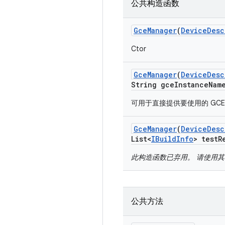
公共构造函数
Gce
Manager
(
Device
Desc
Ctor
Gce
Manager
(
Device
Desc
String gce
Instance
Nam
可用于直接提供要使用的 GC
Gce
Manager
(
Device
Desc
List<
IBuild
Info
> test
R
此构造函数已弃用。 请使用
公共方法