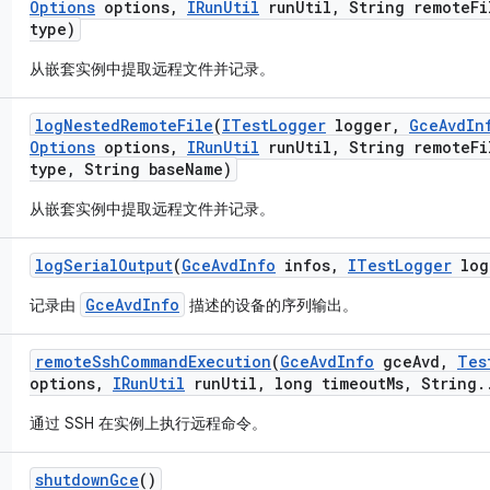
Options
options
,
IRun
Util
run
Util
,
String remote
Fi
type)
从嵌套实例中提取远程文件并记录。
log
Nested
Remote
File
(
ITest
Logger
logger
,
Gce
Avd
In
Options
options
,
IRun
Util
run
Util
,
String remote
Fi
type
,
String base
Name)
从嵌套实例中提取远程文件并记录。
log
Serial
Output
(
Gce
Avd
Info
infos
,
ITest
Logger
log
GceAvdInfo
记录由
描述的设备的序列输出。
remote
Ssh
Command
Execution
(
Gce
Avd
Info
gce
Avd
,
Tes
options
,
IRun
Util
run
Util
,
long timeout
Ms
,
String
.
通过 SSH 在实例上执行远程命令。
shutdown
Gce
()