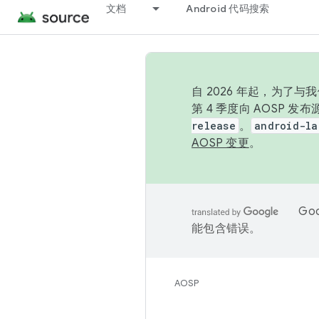
文档
Android 代码搜索
自 2026 年起，为了
第 4 季度向 AOSP 
release
。
android-la
AOSP 变更
。
Go
能包含错误。
AOSP