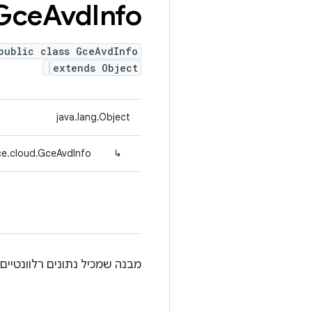
Gce
Avd
Info
public class GceAvdInfo
extends Object
java.lang.Object
ce.cloud.GceAvdInfo
↳
מבנה שמכיל נתונים רלוונטיים למופע