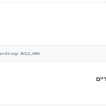
st<String> BUILD_VARS