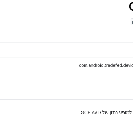
com.android.tradefed.devi
 נתון של GCE AVD.