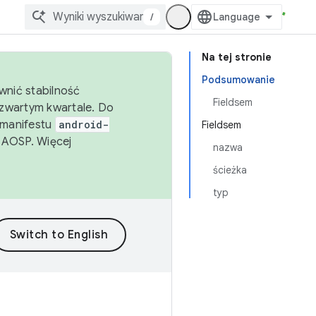
/
Na tej stronie
Podsumowanie
wnić stabilność
Fieldsem
zwartym kwartale. Do
 manifestu
android-
Fieldsem
 AOSP. Więcej
nazwa
ścieżka
typ