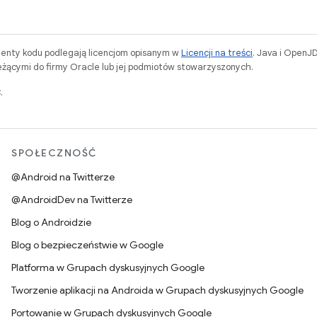
menty kodu podlegają licencjom opisanym w
Licencji na treści
. Java i OpenJ
ącymi do firmy Oracle lub jej podmiotów stowarzyszonych.
.
SPOŁECZNOŚĆ
@Android na Twitterze
@AndroidDev na Twitterze
Blog o Androidzie
Blog o bezpieczeństwie w Google
Platforma w Grupach dyskusyjnych Google
Tworzenie aplikacji na Androida w Grupach dyskusyjnych Google
Portowanie w Grupach dyskusyjnych Google