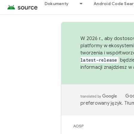
Dokumenty
Android Code Sea
W 2026 r., aby dostoso
platformy w ekosystemi
tworzenia i współtworz
latest-release
będzie
informacji znajdziesz w
Goo
preferowany język. Tł
AOSP