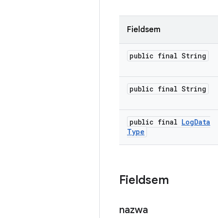
Fieldsem
public final String
public final String
public final
Log
Data
Type
Fieldsem
nazwa