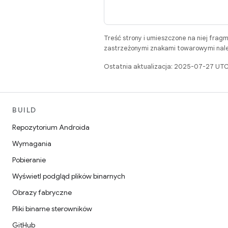
Treść strony i umieszczone na niej frag
zastrzeżonymi znakami towarowymi należ
Ostatnia aktualizacja: 2025-07-27 UTC
BUILD
Repozytorium Androida
Wymagania
Pobieranie
Wyświetl podgląd plików binarnych
Obrazy fabryczne
Pliki binarne sterowników
GitHub