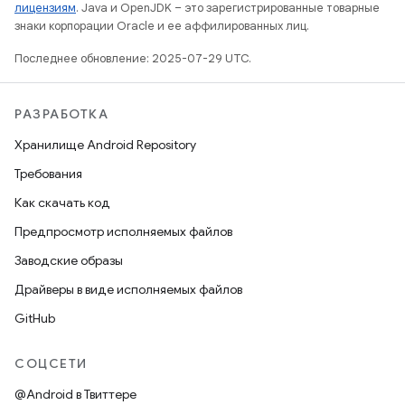
лицензиям
. Java и OpenJDK – это зарегистрированные товарные
знаки корпорации Oracle и ее аффилированных лиц.
Последнее обновление: 2025-07-29 UTC.
РАЗРАБОТКА
Хранилище Android Repository
Требования
Как скачать код
Предпросмотр исполняемых файлов
Заводские образы
Драйверы в виде исполняемых файлов
GitHub
СОЦСЕТИ
@Android в Твиттере