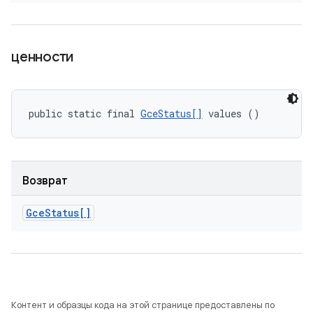
ценности
public static final 
GceStatus[]
 values ()
Возврат
Gce
Status[]
Контент и образцы кода на этой странице предоставлены по