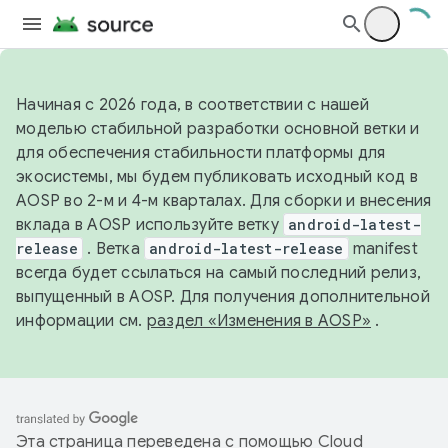
Начиная с 2026 года, в соответствии с нашей
моделью стабильной разработки основной ветки и
для обеспечения стабильности платформы для
экосистемы, мы будем публиковать исходный код в
AOSP во 2-м и 4-м кварталах. Для сборки и внесения
вклада в AOSP используйте ветку
android-latest-
release
. Ветка
android-latest-release
manifest
всегда будет ссылаться на самый последний релиз,
выпущенный в AOSP. Для получения дополнительной
информации см.
раздел «Изменения в AOSP»
.
Эта страница переведена с помощью
Cloud