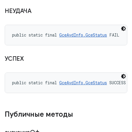
НЕУДАЧА
public static final 
GceAvdInfo.GceStatus
 FAIL
УСПЕХ
public static final 
GceAvdInfo.GceStatus
 SUCCESS
Публичные методы