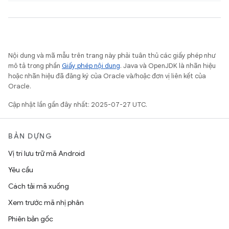
Nội dung và mã mẫu trên trang này phải tuân thủ các giấy phép như
mô tả trong phần
Giấy phép nội dung
. Java và OpenJDK là nhãn hiệu
hoặc nhãn hiệu đã đăng ký của Oracle và/hoặc đơn vị liên kết của
Oracle.
Cập nhật lần gần đây nhất: 2025-07-27 UTC.
BẢN DỰNG
Vị trí lưu trữ mã Android
Yêu cầu
Cách tải mã xuống
Xem trước mã nhị phân
Phiên bản gốc