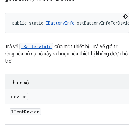
public static 
IBatteryInfo
 getBatteryInfoForDevice
Trả về
IBatteryInfo
của một thiết bị. Trả về giá trị
rỗng nếu có sự cố xảy ra hoặc nếu thiết bị không được hỗ
trợ.
Tham số
device
ITest
Device