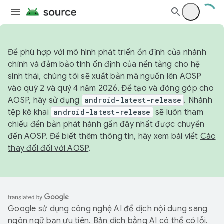
Để phù hợp với mô hình phát triển ổn định của nhánh
chính và đảm bảo tính ổn định của nền tảng cho hệ
sinh thái, chúng tôi sẽ xuất bản mã nguồn lên AOSP
vào quý 2 và quý 4 năm 2026. Để tạo và đóng góp cho
AOSP, hãy sử dụng
android-latest-release
. Nhánh
tệp kê khai
android-latest-release
sẽ luôn tham
chiếu đến bản phát hành gần đây nhất được chuyển
đến AOSP. Để biết thêm thông tin, hãy xem bài viết
Các
thay đổi đối với AOSP
.
Google sử dụng công nghệ AI để dịch nội dung sang
ngôn ngữ bạn ưu tiên. Bản dịch bằng AI có thể có lỗi.