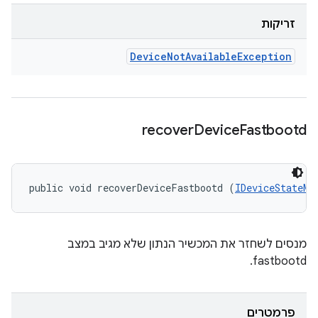
זריקות
Device
Not
Available
Exception
recover
Device
Fastbootd
public void recoverDeviceFastbootd (
IDeviceStateMo
מנסים לשחזר את המכשיר הנתון שלא מגיב במצב
fastbootd.
פרמטרים