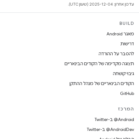
עדכון אחרון: 2025-12-04 (שעון UTC).
BUILD
מאגר Android
דרישות
להסבר על ההורדה
תצוגה מקדימה של הקודים הבינאריים
גיבוי קושחה
הקודים הבינאריים של מנהל ההתקן
GitHub
המרכז
‎@Android ב-Twitter
‎@AndroidDev ב-Twitter