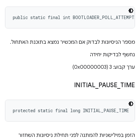
public static final int BOOTLOADER_POLL_ATTEMPTS
מספר הניסיונות לבדוק אם המכשיר נמצא בתוכנת האתחול.
נחשף לבדיקות יחידה
ערך קבוע: 3 (0x00000003)
INITIAL
_
PAUSE
_
TIME
protected static final long INITIAL_PAUSE_TIME
הזמן במילישניות להמתנה לפני תחילת ניסיונות השחזור