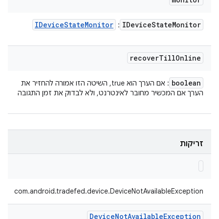
IDevice
State
Monitor
IDevice
State
Monitor
:
recover
Till
Online
boolean
: אם הערך הוא true, השיטה הזו אמורה להחזיר את
הערך אם המכשיר מחובר לאינטרנט, ולא לבדוק את זמן התגובה
זריקות
com.android.tradefed.device.DeviceNotAvailableException
Device
Not
Available
Exception