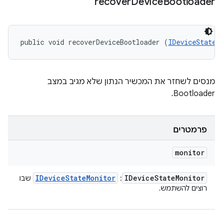
recover
Device
Bootloader
public void recoverDeviceBootloader (
IDeviceStateM
מנסים לשחזר את המכשיר הנתון שלא מגיב במצב
Bootloader.
פרמטרים
monitor
IDevice
State
Monitor
IDevice
State
Monitor
:
שבו
רוצים להשתמש.