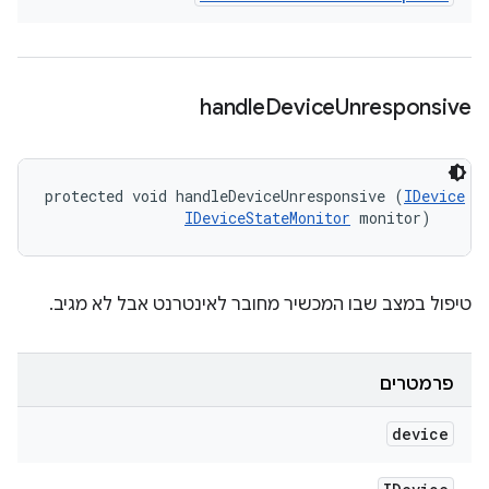
handle
Device
Unresponsive
protected void handleDeviceUnresponsive (
IDevice
 de
IDeviceStateMonitor
 monitor)
טיפול במצב שבו המכשיר מחובר לאינטרנט אבל לא מגיב.
פרמטרים
device