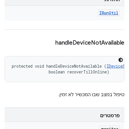
IRun
Util
handle
Device
Not
Available
protected void handleDeviceNotAvailable (
IDeviceSt
                boolean recoverTillOnline)
טיפול במצב שבו המכשיר לא זמין.
פרמטרים
monitor