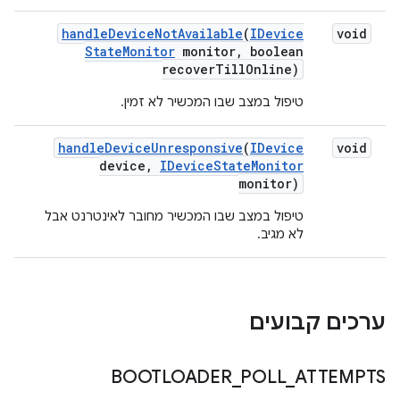
handle
Device
Not
Available
(
IDevice
void
State
Monitor
monitor
,
boolean
recover
Till
Online)
טיפול במצב שבו המכשיר לא זמין.
handle
Device
Unresponsive
(
IDevice
void
device
,
IDevice
State
Monitor
monitor)
טיפול במצב שבו המכשיר מחובר לאינטרנט אבל
לא מגיב.
ערכים קבועים
BOOTLOADER
_
POLL
_
ATTEMPTS