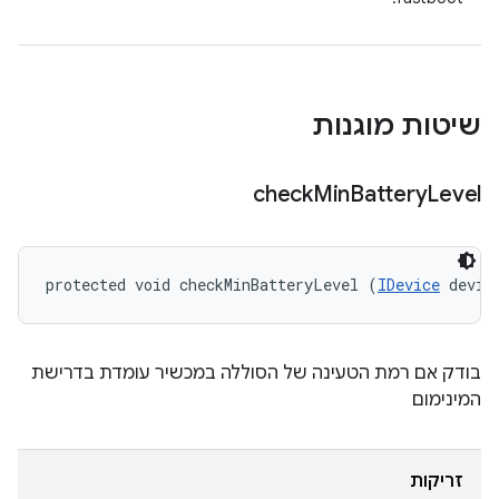
שיטות מוגנות
check
Min
Battery
Level
protected void checkMinBatteryLevel (
IDevice
 devic
בודק אם רמת הטעינה של הסוללה במכשיר עומדת בדרישת
המינימום
זריקות