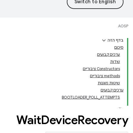
AOSP
בדף הזה
סיכום
ערכים קבועים
שדות
Constructors ציבוריים
‫methods ציבוריים
שיטות מוגנות
ערכים קבועים
BOOTLOADER_POLL_ATTEMPTS
Wait
Device
Recovery