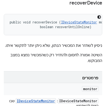
recover
Device
public void recoverDevice (
IDeviceStateMonitor
 moni
                boolean recoverUntilOnline)
ניסיון לשחזר את המכשיר הנתון, שלא ניתן יותר לתקשר איתו.
השיטה אמורה לחסום ולהחזיר רק כשהמכשיר נמצא במצב
המבוקש.
פרמטרים
monitor
IDevice
State
Monitor
IDevice
State
Monitor
:
שבו
רוצים להשתמש.