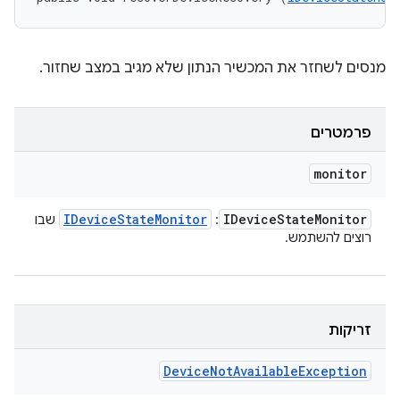
מנסים לשחזר את המכשיר הנתון שלא מגיב במצב שחזור.
פרמטרים
monitor
IDevice
State
Monitor
IDevice
State
Monitor
:
שבו
רוצים להשתמש.
זריקות
Device
Not
Available
Exception