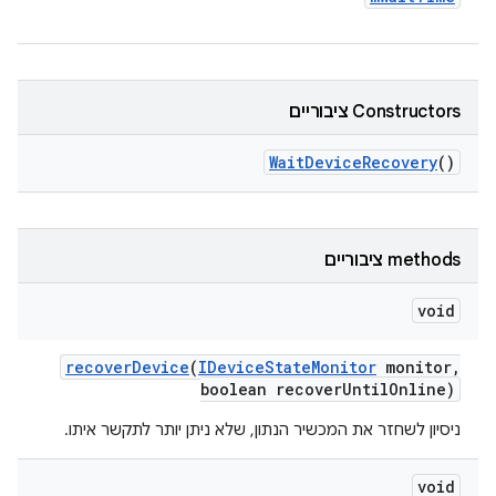
Constructors ציבוריים
Wait
Device
Recovery
()
‫methods ציבוריים
void
recover
Device
(
IDevice
State
Monitor
monitor
,
boolean recover
Until
Online)
ניסיון לשחזר את המכשיר הנתון, שלא ניתן יותר לתקשר איתו.
void