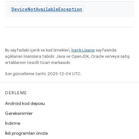
Device
Not
Available
Exception
Bu sayfadaki içerik ve kod örnekleri,
İçerik Lisansı
sayfasında
açıklanan lisanslara tabidir. Java ve OpenJDK, Oracle ve/veya satış
ortaklarının tescilli ticari markasıdır.
Son güncelleme tarihi: 2025-12-04 UTC.
DERLEME
Android kod deposu
Gereksinimler
İndirme
İkili programları önizle