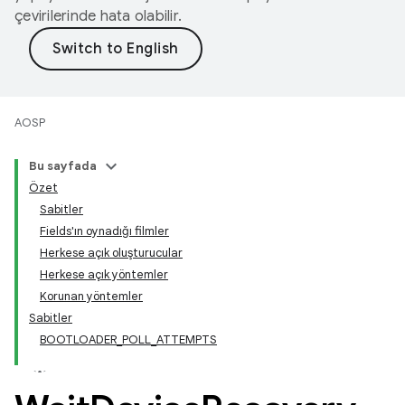
çevirilerinde hata olabilir.
AOSP
Bu sayfada
Özet
Sabitler
Fields'ın oynadığı filmler
Herkese açık oluşturucular
Herkese açık yöntemler
Korunan yöntemler
Sabitler
BOOTLOADER
_
POLL
_
ATTEMPTS