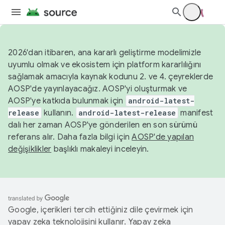
2026'dan itibaren, ana kararlı geliştirme modelimizle
uyumlu olmak ve ekosistem için platform kararlılığını
sağlamak amacıyla kaynak kodunu 2. ve 4. çeyreklerde
AOSP'de yayınlayacağız. AOSP'yi oluşturmak ve
AOSP'ye katkıda bulunmak için
android-latest-
release
kullanın.
android-latest-release
manifest
dalı her zaman AOSP'ye gönderilen en son sürümü
referans alır. Daha fazla bilgi için
AOSP'de yapılan
değişiklikler
başlıklı makaleyi inceleyin.
Google, içerikleri tercih ettiğiniz dile çevirmek için
yapay zeka teknolojisini kullanır. Yapay zeka