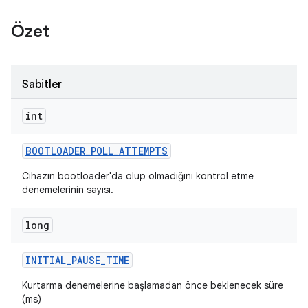
Özet
Sabitler
int
BOOTLOADER
_
POLL
_
ATTEMPTS
Cihazın bootloader'da olup olmadığını kontrol etme
denemelerinin sayısı.
long
INITIAL
_
PAUSE
_
TIME
Kurtarma denemelerine başlamadan önce beklenecek süre
(ms)