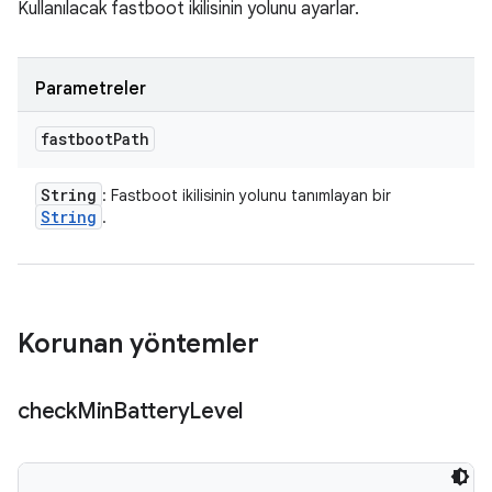
Kullanılacak fastboot ikilisinin yolunu ayarlar.
Parametreler
fastboot
Path
String
: Fastboot ikilisinin yolunu tanımlayan bir
String
.
Korunan yöntemler
check
Min
Battery
Level