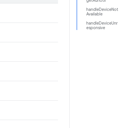
getRunUtil
handleDeviceNot
Available
handleDeviceUnr
esponsive