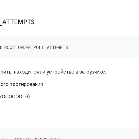
_
ATTEMPTS
nt BOOTLOADER_POLL_ATTEMPTS
рить, находится ли устройство в загрузчике.
ного тестирования
(0x00000003)
E