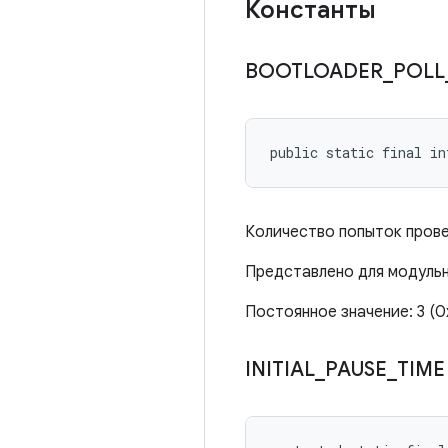
Константы
BOOTLOADER
_
POLL
public static final i
Количество попыток прове
Представлено для модуль
Постоянное значение: 3 
INITIAL
_
PAUSE
_
TIM