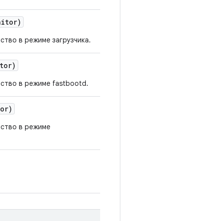
itor)
ство в режиме загрузчика.
tor)
ство в режиме fastbootd.
or)
йство в режиме