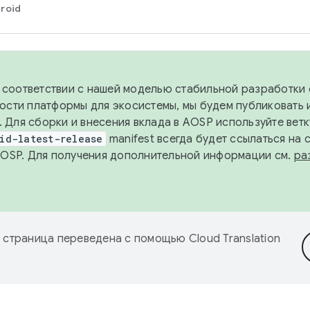
roid
в соответствии с нашей моделью стабильной разработки 
ости платформы для экосистемы, мы будем публиковать 
х. Для сборки и внесения вклада в AOSP используйте вет
id-latest-release
manifest всегда будет ссылаться на
AOSP. Для получения дополнительной информации см.
ра
 страница переведена с помощью
Cloud Translation