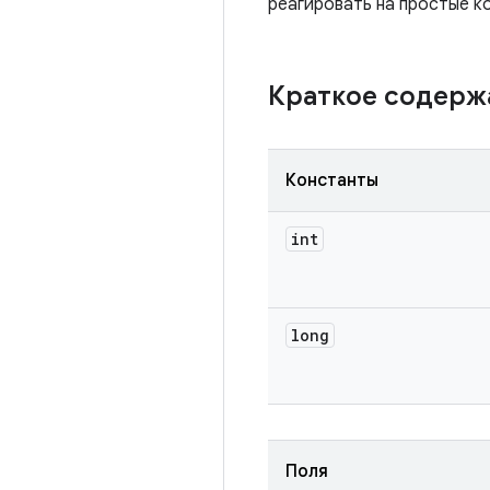
реагировать на простые к
Краткое содер
Константы
int
long
Поля