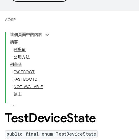
AOSP
這個頁面中的內容
摘要
列舉值
公用方法
列舉值
FASTBOOT
FASTBOOTD
NOT_AVAILABLE
線上
Test
Device
State
public final enum TestDeviceState