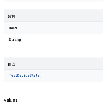
參數
name
String
傳回
Test
Device
State
values