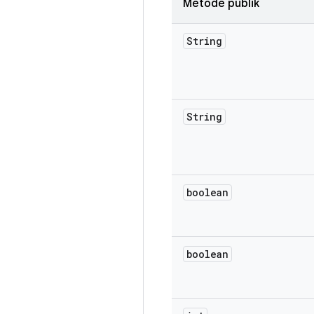
Metode publik
String
String
boolean
boolean