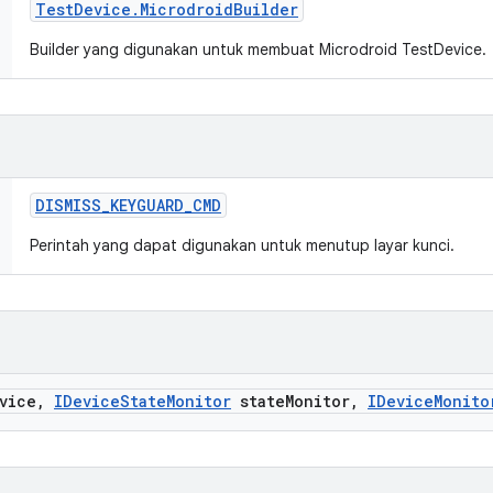
Test
Device
.
Microdroid
Builder
Builder yang digunakan untuk membuat Microdroid TestDevice.
DISMISS
_
KEYGUARD
_
CMD
Perintah yang dapat digunakan untuk menutup layar kunci.
vice
,
IDevice
State
Monitor
state
Monitor
,
IDevice
Monito