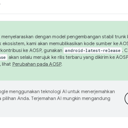
h
uk menyelaraskan dengan model pengembangan stabil trunk
tuk ekosistem, kami akan memublikasikan kode sumber ke A
kontribusi ke AOSP, gunakan
android-latest-release
. 
ase
akan selalu merujuk ke rilis terbaru yang dikirim ke AO
 lihat
Perubahan pada AOSP
.
gle menggunakan teknologi AI untuk menerjemahkan
a pilihan Anda. Terjemahan AI mungkin mengandung