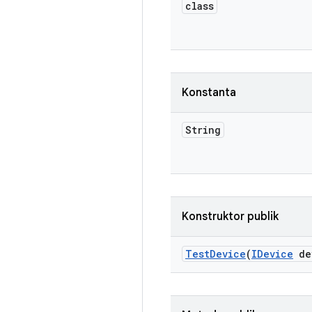
class
Konstanta
String
Konstruktor publik
Test
Device
(
IDevice
de