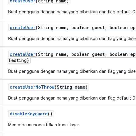
create
User
(String name)
Buat pengguna dengan nama yang diberikan dan flag default 0
create
User
(String name
,
boolean guest
,
boolean ep
Buat pengguna dengan nama yang diberikan dan flag yang dise
create
User
(String name
,
boolean guest
,
boolean ep
Testing)
Buat pengguna dengan nama yang diberikan dan flag yang dise
create
User
No
Throw
(String name)
Buat pengguna dengan nama yang diberikan dan flag default 0
disable
Keyguard
()
Mencoba menonaktifkan kunci layar.