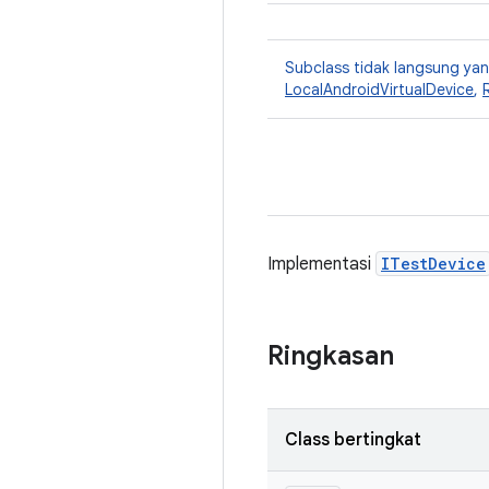
Subclass tidak langsung y
LocalAndroidVirtualDevice
,
Implementasi
ITestDevice
Ringkasan
Class bertingkat