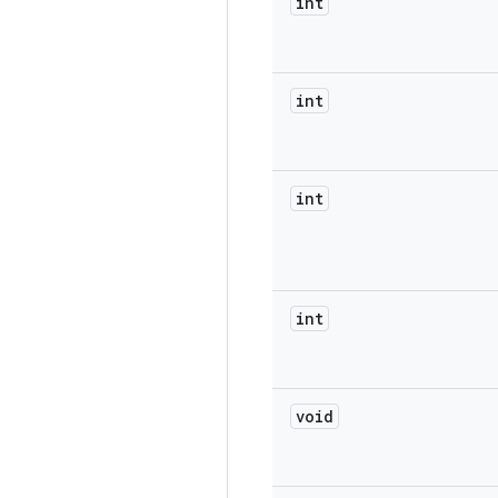
int
int
int
int
void