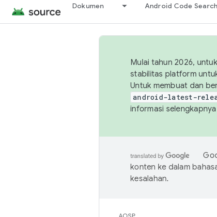
Dokumen
Android Code Searc
Mulai tahun 2026, unt
stabilitas platform un
Untuk membuat dan ber
android-latest-rele
informasi selengkapnya,
Goo
konten ke dalam bahas
kesalahan.
AOSP