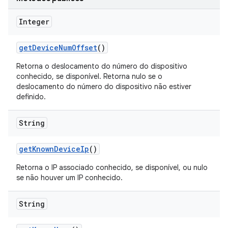
Integer
get
Device
Num
Offset
()
Retorna o deslocamento do número do dispositivo
conhecido, se disponível. Retorna nulo se o
deslocamento do número do dispositivo não estiver
definido.
String
get
Known
Device
Ip
()
Retorna o IP associado conhecido, se disponível, ou nulo
se não houver um IP conhecido.
String