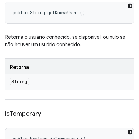
public String getKnownUser ()
Retorna o usuário conhecido, se disponível, ou nulo se
não houver um usuário conhecido.
Retorna
String
is
Temporary
public boolean isTemporary ()