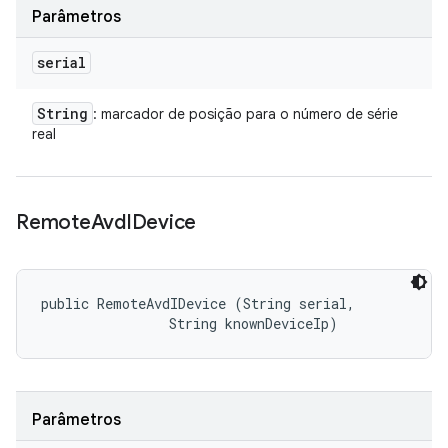
Parâmetros
serial
String
: marcador de posição para o número de série
real
Remote
Avd
IDevice
public RemoteAvdIDevice (String serial, 

                String knownDeviceIp)
Parâmetros