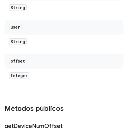
String
user
String
offset
Integer
Métodos públicos
get
Device
Num
Offset