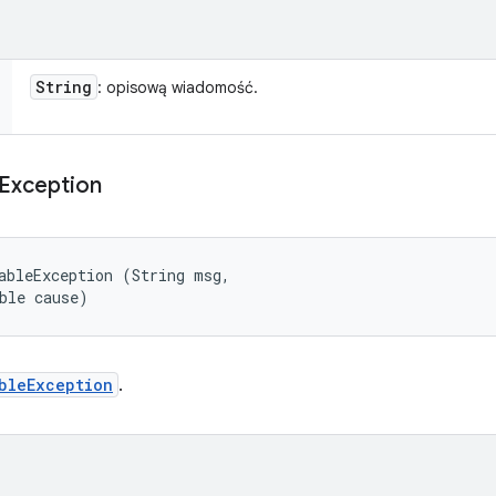
String
: opisową wiadomość.
Exception
ableException (String msg, 

ble cause)
bleException
.