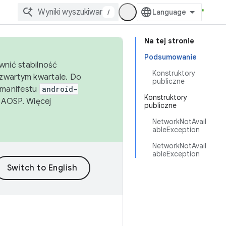
/
Na tej stronie
Podsumowanie
wnić stabilność
Konstruktory
zwartym kwartale. Do
publiczne
 manifestu
android-
Konstruktory
 AOSP. Więcej
publiczne
NetworkNotAvail
ableException
NetworkNotAvail
ableException