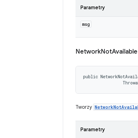
Parametry
msg
Network
Not
Available
public NetworkNotAvail
                Throwa
Tworzy
NetworkNotAvaila
Parametry