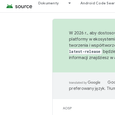
Dokumenty
Android Code Sea
W 2026 r., aby dostoso
platformy w ekosystemi
tworzenia i współtworz
latest-release
będzie
informacji znajdziesz w
Goo
preferowany język. Tł
AOSP