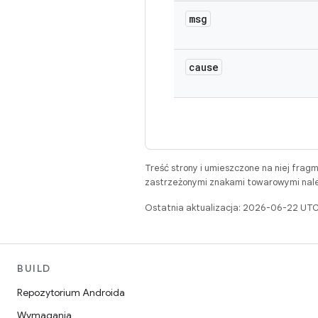
msg
cause
Treść strony i umieszczone na niej frag
zastrzeżonymi znakami towarowymi należ
Ostatnia aktualizacja: 2026-06-22 UTC
BUILD
Repozytorium Androida
Wymagania