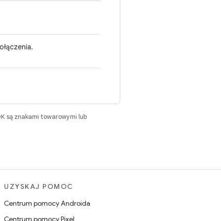
ołączenia.
DK są znakami towarowymi lub
UZYSKAJ POMOC
Centrum pomocy Androida
Centrum pomocy Pixel