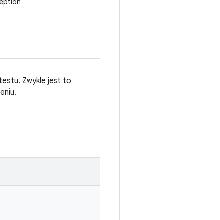
eption
estu. Zwykle jest to
eniu.