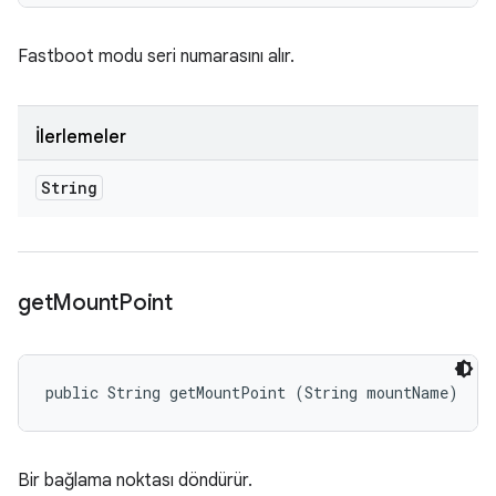
Fastboot modu seri numarasını alır.
İlerlemeler
String
get
Mount
Point
public String getMountPoint (String mountName)
Bir bağlama noktası döndürür.