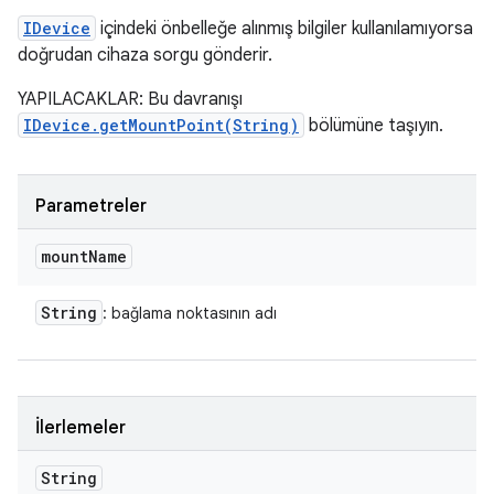
IDevice
içindeki önbelleğe alınmış bilgiler kullanılamıyorsa
doğrudan cihaza sorgu gönderir.
YAPILACAKLAR: Bu davranışı
IDevice.getMountPoint(String)
bölümüne taşıyın.
Parametreler
mount
Name
String
: bağlama noktasının adı
İlerlemeler
String