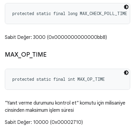
protected static final long MAX_CHECK_POLL_TIME
Sabit Değer: 3000 (0x0000000000000bb8)
MAX
_
OP
_
TIME
protected static final int MAX_OP_TIME
"Yanıt verme durumunu kontrol et" komutu için milisaniye
cinsinden maksimum işlem süresi
Sabit Değer: 10000 (0x00002710)