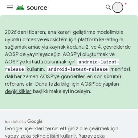
2026'dan itibaren, ana kararlı geliştirme modelimizle
uyumlu olmak ve ekosistem için platform kararlılığını
sağlamak amacıyla kaynak kodunu 2. ve 4. çeyreklerde
AOSP'de yayınlayacağız. AOSP'yi oluşturmak ve
AOSP'ye katkıda bulunmak için
android-latest-
release
kullanın.
android-latest-release
manifest
dalı her zaman AOSP'ye gönderilen en son sürümü
referans alır. Daha fazla bilgi için
AOSP'de yapılan
değişiklikler
başlıklı makaleyi inceleyin.
Google, içerikleri tercih ettiğiniz dile çevirmek için
yapay zeka teknolojisini kullanır. Yapay zeka