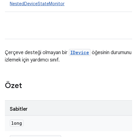
NestedDeviceStateMonitor
Çerçeve desteği olmayan bir
IDevice
öğesinin durumunu
izlemek için yardımcı sınıf.
Özet
Sabitler
long