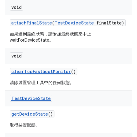
void
attach
Final
State
(
Test
Device
State
final
State)
如果達到最終狀態，請附加最終狀態來中止
waitForDeviceState。
void
clear
Tcp
Fastboot
Monitor
()
清除裝置管理工具中的任何狀態。
Test
Device
State
get
Device
State
()
取得裝置狀態。