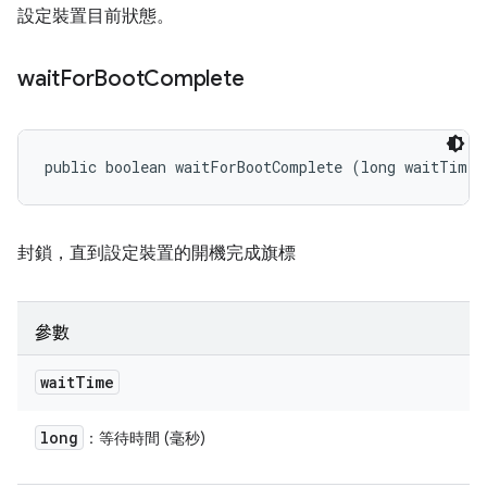
設定裝置目前狀態。
wait
For
Boot
Complete
public boolean waitForBootComplete (long waitTime)
封鎖，直到設定裝置的開機完成旗標
參數
wait
Time
long
：等待時間 (毫秒)