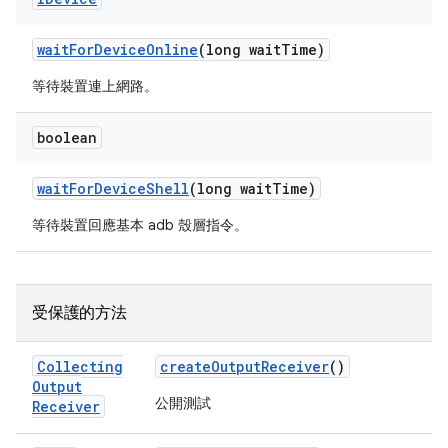
wait
For
Device
Online
(long wait
Time)
等待裝置連上網路。
boolean
wait
For
Device
Shell
(long wait
Time)
等待裝置回應基本 adb 殼層指令。
受保護的方法
Collecting
create
Output
Receiver
()
Output
公開測試
Receiver