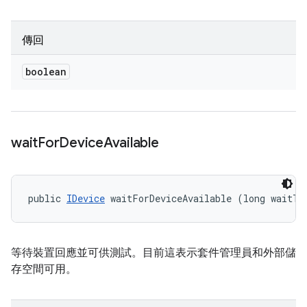
傳回
boolean
wait
For
Device
Available
public 
IDevice
 waitForDeviceAvailable (long waitTi
等待裝置回應並可供測試。目前這表示套件管理員和外部儲
存空間可用。