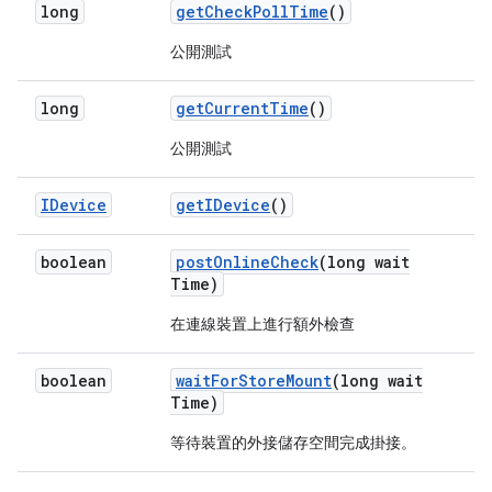
long
get
Check
Poll
Time
()
公開測試
long
get
Current
Time
()
公開測試
IDevice
get
IDevice
()
boolean
post
Online
Check
(long wait
Time)
在連線裝置上進行額外檢查
boolean
wait
For
Store
Mount
(long wait
Time)
等待裝置的外接儲存空間完成掛接。