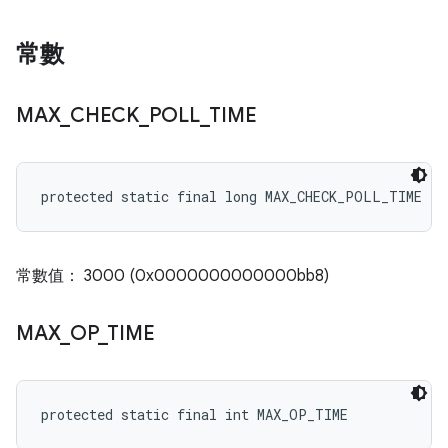
常數
MAX
_
CHECK
_
POLL
_
TIME
protected static final long MAX_CHECK_POLL_TIME
常數值： 3000 (0x0000000000000bb8)
MAX
_
OP
_
TIME
protected static final int MAX_OP_TIME