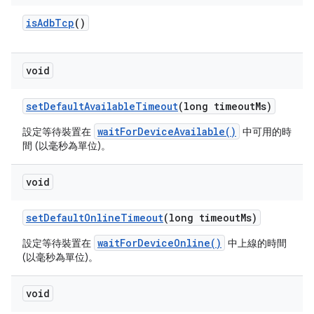
is
Adb
Tcp
()
void
set
Default
Available
Timeout
(long timeout
Ms)
waitForDeviceAvailable()
設定等待裝置在
中可用的時
間 (以毫秒為單位)。
void
set
Default
Online
Timeout
(long timeout
Ms)
waitForDeviceOnline()
設定等待裝置在
中上線的時間
(以毫秒為單位)。
void