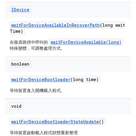
IDevice
wait
For
Device
Available
In
Recover
Path
(long wait
Time)
waitForDeviceAvailable(long)
在復原路徑中呼叫的
特殊變體，可調整處理方式。
boolean
wait
For
Device
Bootloader
(long time)
等待裝置進入開機載入程式。
void
wait
For
Device
Bootloader
State
Update
()
等待裝置啟動載入程式狀態重新整理