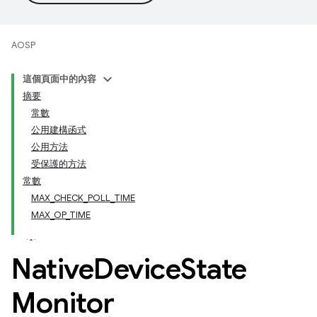
AOSP
這個頁面中的內容
摘要
常數
公用建構函式
公用方法
受保護的方法
常數
MAX_CHECK_POLL_TIME
MAX_OP_TIME
Native
Device
State
Monitor