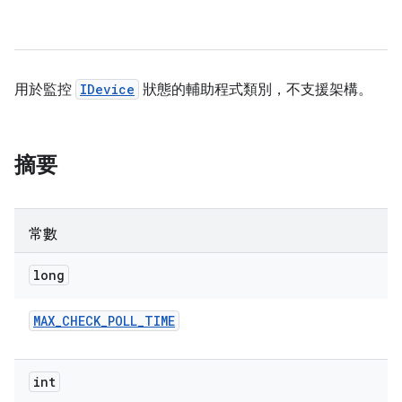
用於監控
IDevice
狀態的輔助程式類別，不支援架構。
摘要
常數
long
MAX
_
CHECK
_
POLL
_
TIME
int