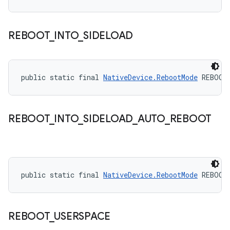
REBOOT
_
INTO
_
SIDELOAD
public static final 
NativeDevice.RebootMode
 REBOOT
REBOOT
_
INTO
_
SIDELOAD
_
AUTO
_
REBOOT
public static final 
NativeDevice.RebootMode
 REBOOT
REBOOT
_
USERSPACE