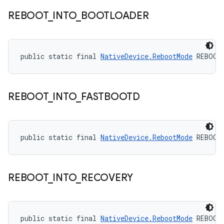
REBOOT
_
INTO
_
BOOTLOADER
public static final 
NativeDevice.RebootMode
 REBOOT
REBOOT
_
INTO
_
FASTBOOTD
public static final 
NativeDevice.RebootMode
 REBOOT
REBOOT
_
INTO
_
RECOVERY
public static final 
NativeDevice.RebootMode
 REBOOT