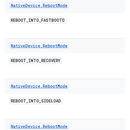
Native
Device
.
Reboot
Mode
REBOOT
_
INTO
_
FASTBOOTD
Native
Device
.
Reboot
Mode
REBOOT
_
INTO
_
RECOVERY
Native
Device
.
Reboot
Mode
REBOOT
_
INTO
_
SIDELOAD
Native
Device
.
Reboot
Mode