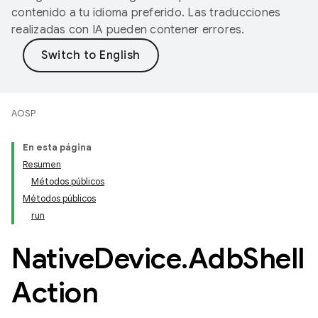
contenido a tu idioma preferido. Las traducciones
realizadas con IA pueden contener errores.
AOSP
En esta página
Resumen
Métodos públicos
Métodos públicos
run
Native
Device
.
Adb
Shell
Action