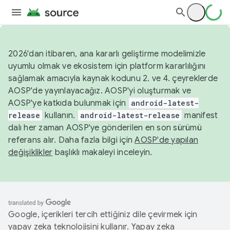
2026'dan itibaren, ana kararlı geliştirme modelimizle
uyumlu olmak ve ekosistem için platform kararlılığını
sağlamak amacıyla kaynak kodunu 2. ve 4. çeyreklerde
AOSP'de yayınlayacağız. AOSP'yi oluşturmak ve
AOSP'ye katkıda bulunmak için
android-latest-
release
kullanın.
android-latest-release
manifest
dalı her zaman AOSP'ye gönderilen en son sürümü
referans alır. Daha fazla bilgi için
AOSP'de yapılan
değişiklikler
başlıklı makaleyi inceleyin.
Google, içerikleri tercih ettiğiniz dile çevirmek için
yapay zeka teknolojisini kullanır. Yapay zeka