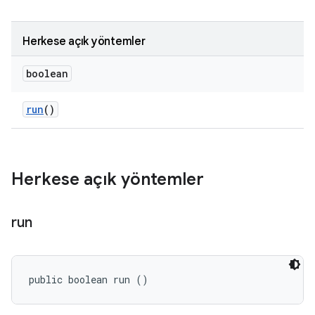
Herkese açık yöntemler
boolean
run
()
Herkese açık yöntemler
run
public boolean run ()