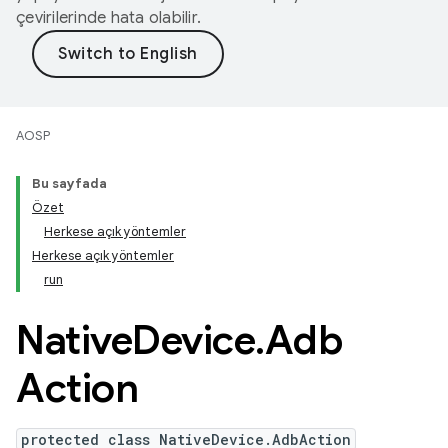
çevirilerinde hata olabilir.
AOSP
Bu sayfada
Özet
Herkese açık yöntemler
Herkese açık yöntemler
run
Native
Device
.
Adb
Action
protected class NativeDevice.AdbAction