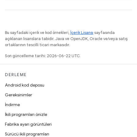
Bu sayfadaki içerik ve kod örnekleri,
İçerik Lisansı
sayfasında
açıklanan lisanslara tabidir. Java ve OpenJDK, Oracle ve/veya satış
ortaklarının tescilli ticari markasıdır.
Son güncelleme tarihi: 2026-06-22 UTC.
DERLEME
Android kod deposu
Gereksinimler
İndirme
İkili programları önizle
Fabrika ayarı görüntüleri
Sürücü ikili programları