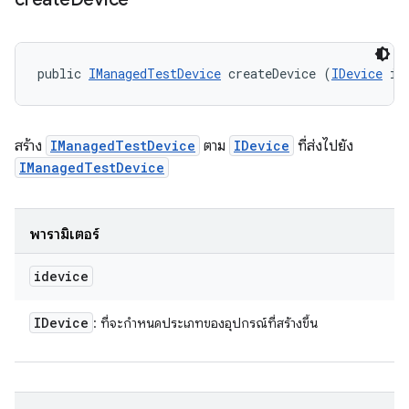
public 
IManagedTestDevice
 createDevice (
IDevice
 id
สร้าง
IManagedTestDevice
ตาม
IDevice
ที่ส่งไปยัง
IManagedTestDevice
พารามิเตอร์
idevice
IDevice
: ที่จะกำหนดประเภทของอุปกรณ์ที่สร้างขึ้น