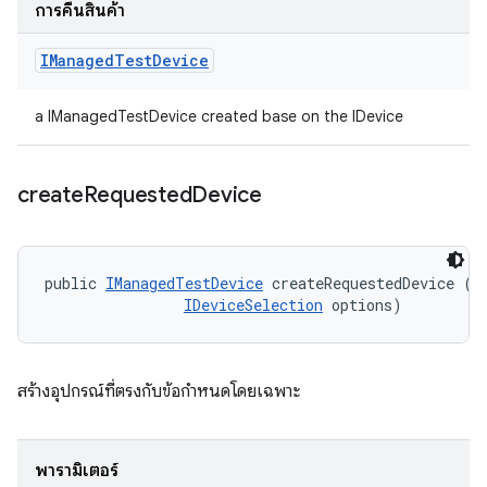
การคืนสินค้า
IManaged
Test
Device
a IManagedTestDevice created base on the IDevice
create
Requested
Device
public 
IManagedTestDevice
 createRequestedDevice (
I
IDeviceSelection
 options)
สร้างอุปกรณ์ที่ตรงกับข้อกำหนดโดยเฉพาะ
พารามิเตอร์