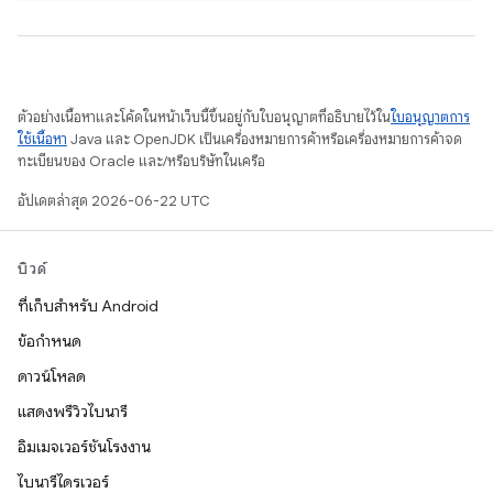
ตัวอย่างเนื้อหาและโค้ดในหน้าเว็บนี้ขึ้นอยู่กับใบอนุญาตที่อธิบายไว้ใน
ใบอนุญาตการ
ใช้เนื้อหา
Java และ OpenJDK เป็นเครื่องหมายการค้าหรือเครื่องหมายการค้าจด
ทะเบียนของ Oracle และ/หรือบริษัทในเครือ
อัปเดตล่าสุด 2026-06-22 UTC
บิวด์
ที่เก็บสำหรับ Android
ข้อกำหนด
ดาวน์โหลด
แสดงพรีวิวไบนารี
อิมเมจเวอร์ชันโรงงาน
ไบนารีไดรเวอร์