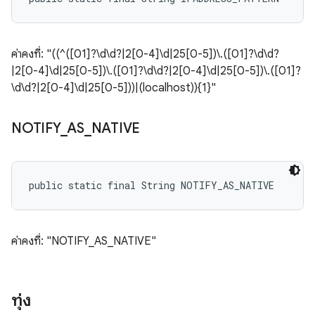
ค่าคงที่: "((^([01]?\d\d?|2[0-4]\d|25[0-5])\.([01]?\d\d?
|2[0-4]\d|25[0-5])\.([01]?\d\d?|2[0-4]\d|25[0-5])\.([01]?
\d\d?|2[0-4]\d|25[0-5]))|(localhost)){1}"
NOTIFY
_
AS
_
NATIVE
public static final String NOTIFY_AS_NATIVE
ค่าคงที่: "NOTIFY_AS_NATIVE"
ทุ่ง