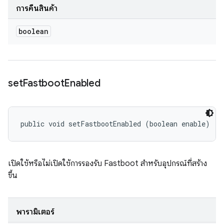
การคืนสินค้า
boolean
set
Fastboot
Enabled
public void setFastbootEnabled (boolean enable)
เปิดใช้หรือไม่เปิดใช้การรองรับ Fastboot สำหรับอุปกรณ์ที่สร้าง
ขึ้น
พารามิเตอร์