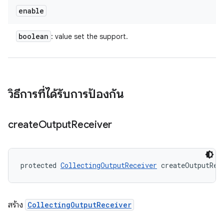
enable
boolean
: value set the support.
วิธีการที่ได้รับการป้องกัน
create
Output
Receiver
protected 
CollectingOutputReceiver
 createOutputRec
สร้าง
CollectingOutputReceiver