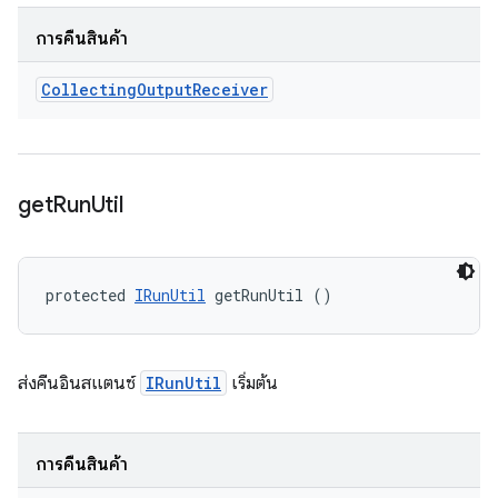
การคืนสินค้า
Collecting
Output
Receiver
get
Run
Util
protected 
IRunUtil
 getRunUtil ()
ส่งคืนอินสแตนซ์
IRunUtil
เริ่มต้น
การคืนสินค้า