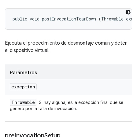
public void postInvocationTearDown (Throwable exce
Ejecuta el procedimiento de desmontaje común y detén
el dispositivo virtual.
Parámetros
exception
Throwable
: Si hay alguna, es la excepción final que se
generó por la falla de invocación.
pre
Invocation
Setup