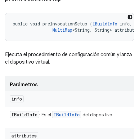
public void preInvocationSetup (
IBuildInfo
 info, 

MultiMap
<String, String> attribute
Ejecuta el procedimiento de configuración común y lanza
el dispositivo virtual.
Parámetros
info
IBuild
Info
IBuild
Info
: Es el
del dispositivo.
attributes