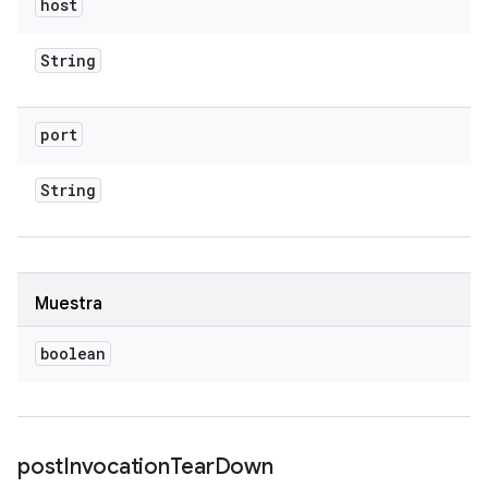
host
String
port
String
Muestra
boolean
post
Invocation
Tear
Down