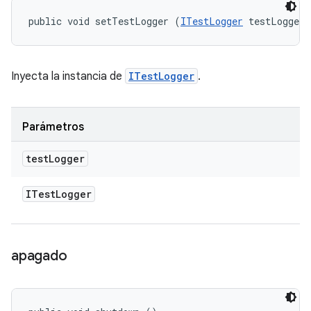
public void setTestLogger (
ITestLogger
 testLogger)
Inyecta la instancia de
ITestLogger
.
Parámetros
test
Logger
ITest
Logger
apagado