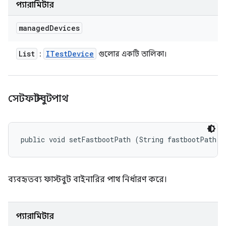
প্যারামিটার
managed
Devices
List
ITest
Device
:
গুলোর একটি তালিকা।
সেটফাস্টবুটপাথ
public void setFastbootPath (String fastbootPath)
ব্যবহৃতব্য ফাস্টবুট বাইনারির পাথ নির্ধারণ করে।
প্যারামিটার