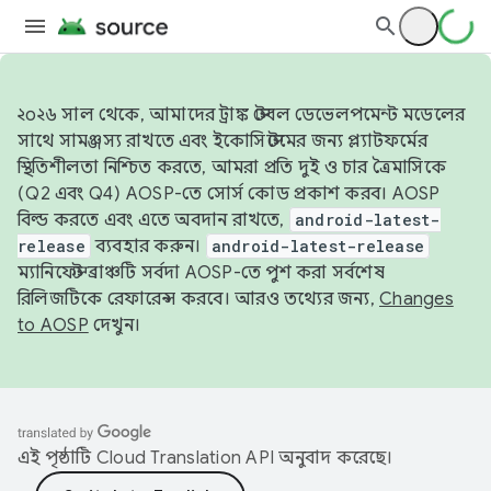
২০২৬ সাল থেকে, আমাদের ট্রাঙ্ক স্টেবল ডেভেলপমেন্ট মডেলের
সাথে সামঞ্জস্য রাখতে এবং ইকোসিস্টেমের জন্য প্ল্যাটফর্মের
স্থিতিশীলতা নিশ্চিত করতে, আমরা প্রতি দুই ও চার ত্রৈমাসিকে
(Q2 এবং Q4) AOSP-তে সোর্স কোড প্রকাশ করব। AOSP
বিল্ড করতে এবং এতে অবদান রাখতে,
android-latest-
release
ব্যবহার করুন।
android-latest-release
ম্যানিফেস্ট ব্রাঞ্চটি সর্বদা AOSP-তে পুশ করা সর্বশেষ
রিলিজটিকে রেফারেন্স করবে। আরও তথ্যের জন্য,
Changes
to AOSP
দেখুন।
এই পৃষ্ঠাটি
Cloud Translation API
অনুবাদ করেছে।