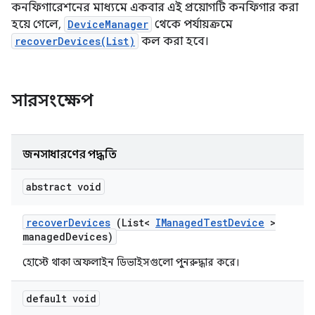
কনফিগারেশনের মাধ্যমে একবার এই প্রয়োগটি কনফিগার করা
হয়ে গেলে,
DeviceManager
থেকে পর্যায়ক্রমে
recoverDevices(List)
কল করা হবে।
সারসংক্ষেপ
জনসাধারণের পদ্ধতি
abstract void
recover
Devices
(List<
IManaged
Test
Device
>
managed
Devices)
হোস্টে থাকা অফলাইন ডিভাইসগুলো পুনরুদ্ধার করে।
default void