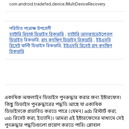
com.android.tradefed.device.IMultiDeviceRecovery
পরিচিত পরোক্ষ উপশ্রেণী
ব্যাটারি রিচার্জ ডিভাইস রিকভারি
,
ব্যাটারি আনঅ্যাভেইলেবল
ডিভাইস
রিকভারি,
রান কনফিগ ডিভাইস রিকভারি
,
ইউএসবি
রিসেট
মাল্টি ডিভাইস রিকভারি,
ইউএসবি রিসেট রান কনফিগ
রিকভারি
একাধিক অফলাইন ডিভাইস পুনরুদ্ধার করার জন্য ইন্টারফেস।
কিছু ডিভাইস পুনরুদ্ধারের পদ্ধতি আছে যা একাধিক
ডিভাইসকে প্রভাবিত করতে পারে (যেমন) adb রিস্টার্ট করা,
usb রিসেট করা, ইত্যাদি)। আমরা এই ইন্টারফেসের মাধ্যমে সেই
পুনরুদ্ধার পদ্ধতিগুলো প্রয়োগ করতে পারি। গ্লোবাল