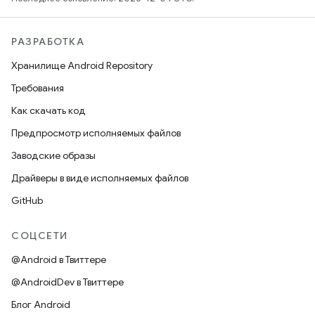
РАЗРАБОТКА
Хранилище Android Repository
Требования
Как скачать код
Предпросмотр исполняемых файлов
Заводские образы
Драйверы в виде исполняемых файлов
GitHub
СОЦСЕТИ
@Android в Твиттере
@AndroidDev в Твиттере
Блог Android