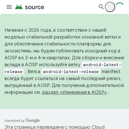
Начиная с 2026 года, в соответствии с нашей
моделью стабильной разработки основной ветки и
для обеспечения стабильности платформы для
экосистемы, мы будем публиковать исходный код в
AOSP во 2-м и 4-м кварталах. Для сборки и внесения
вклада в AOSP используйте ветку
android-latest-
release
. Ветка
android-latest-release
manifest
всегда будет ссылаться на самый последний релиз,
выпущенный в AOSP. Для получения дополнительной
информации см.
раздел «Изменения в AOSP»
.
Эта страница переведена с помощью
Cloud