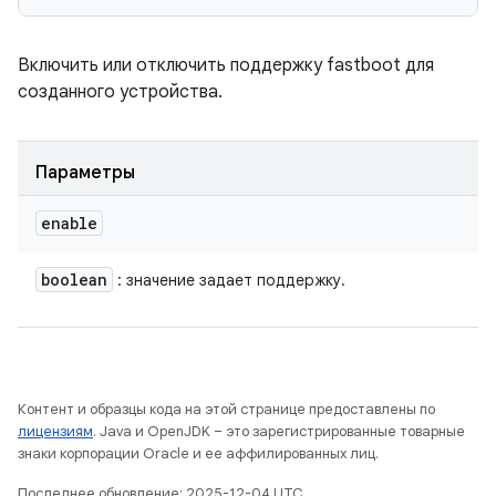
Включить или отключить поддержку fastboot для
созданного устройства.
Параметры
enable
boolean
: значение задает поддержку.
Контент и образцы кода на этой странице предоставлены по
лицензиям
. Java и OpenJDK – это зарегистрированные товарные
знаки корпорации Oracle и ее аффилированных лиц.
Последнее обновление: 2025-12-04 UTC.