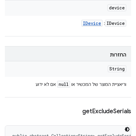
device
IDevice
IDevice
:
החזרות
String
null
וריאציית המוצר של המכשיר או
אם לא ידוע
get
Exclude
Serials
public abstract Collection<String> getExcludeSeria