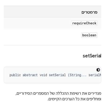
פרמטרים
require
Check
boolean
set
Serial
public abstract void setSerial (String... serialNu
מגדירים את רשימת ההכללה של המספרים הסידוריים,
ומחליפים את כל הערכים הקיימים.