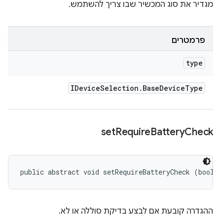
מגדיר את סוג המכשיר שבו צריך להשתמש.
פרמטרים
type
IDevice
Selection
.
Base
Device
Type
set
Require
Battery
Check
public abstract void setRequireBatteryCheck (boole
ההגדרה קובעת אם לבצע בדיקת סוללה או לא.