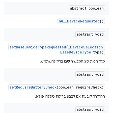
abstract boolean
null
Device
Requested
()
abstract void
set
Base
Device
Type
Requested
(
IDevice
Selection
.
Base
Device
Type
type)
מגדיר את סוג המכשיר שבו צריך להשתמש.
abstract void
set
Require
Battery
Check
(boolean require
Check)
ההגדרה קובעת אם לבצע בדיקת סוללה או לא.
abstract void