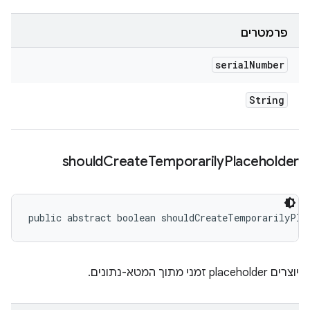
פרמטרים
serial
Number
String
should
Create
Temporarily
Placeholder
public abstract boolean shouldCreateTemporarilyPla
יוצרים placeholder זמני מתוך המטא-נתונים.