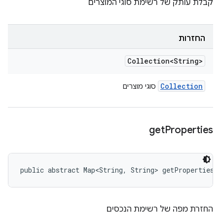
קבלת עותק של רשימת סוגי המוצרים
החזרות
Collection<String>
Collection
סוגי מוצרים
get
Properties
public abstract Map<String, String> getProperties 
החזרת מפה של רשימת הנכסים