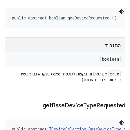
public abstract boolean gceDeviceRequested ()
החזרות
boolean
true
אם נשלחה בקשה למכשיר gce (שנקרא גם מכשיר
שמחובר לרשת אחרת)
get
Base
Device
Type
Requested
public abstract 
IDeviceSelection.BaseDeviceType
 ge