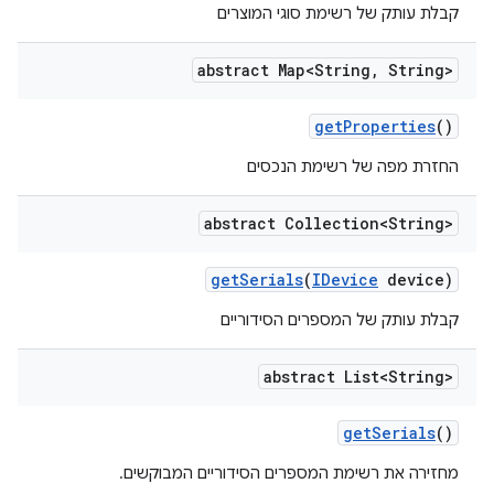
קבלת עותק של רשימת סוגי המוצרים
abstract Map<String
,
String>
get
Properties
()
החזרת מפה של רשימת הנכסים
abstract Collection<String>
get
Serials
(
IDevice
device)
קבלת עותק של המספרים הסידוריים
abstract List<String>
get
Serials
()
מחזירה את רשימת המספרים הסידוריים המבוקשים.