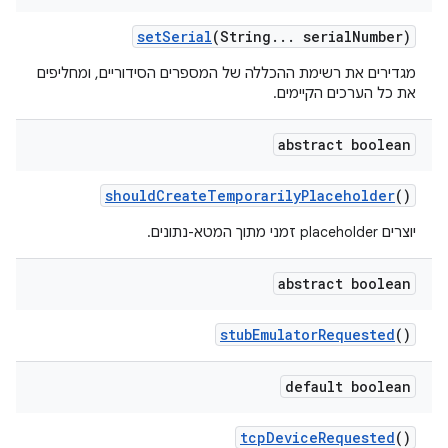
set
Serial
(String
.
.
.
serial
Number)
מגדירים את רשימת ההכללה של המספרים הסידוריים, ומחליפים
את כל הערכים הקיימים.
abstract boolean
should
Create
Temporarily
Placeholder
()
יוצרים placeholder זמני מתוך המטא-נתונים.
abstract boolean
stub
Emulator
Requested
()
default boolean
tcp
Device
Requested
()