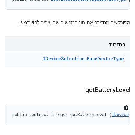
הפונקציה מחזירה את סוג המכשיר שבו צריך להשתמש.
החזרות
IDevice
Selection
.
Base
Device
Type
get
Battery
Level
public abstract Integer getBatteryLevel (
IDevice
 d