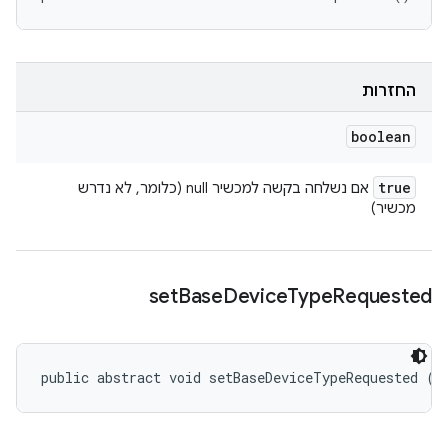
החזרות
boolean
true
אם נשלחה בקשה למכשיר null (כלומר, לא נדרש
מכשיר)
set
Base
Device
Type
Requested
public abstract void setBaseDeviceTypeRequested (
I