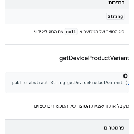
החזרות
String
null
סוג המוצר של המכשיר או
אם הסוג לא ידוע
get
Device
Product
Variant
public abstract String getDeviceProductVariant (
ID
מקבל את וריאציית המוצר של המכשירים שצוינו
פרמטרים