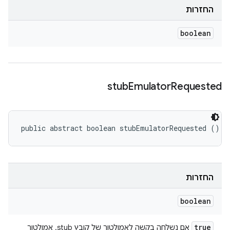
החזרות
boolean
stub
Emulator
Requested
public abstract boolean stubEmulatorRequested ()
החזרות
boolean
true
אם נשלחה בקשה לאמולטור של קובץ stub. אמולטור