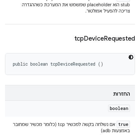
stub הוא placeholder שמשמש את המערכת כשההגדרה
צריכה להפעיל אמולטור.
tcp
Device
Requested
public boolean tcpDeviceRequested ()
החזרות
boolean
true
אם נשלחה בקשה למכשיר tcp (כלומר מכשיר שמחובר
באמצעות adb)