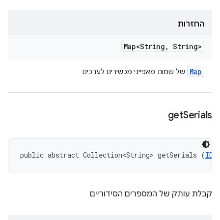
החזרות
Map<String
,
String>
Map
של שמות מאפייני מכשירים לערכים
get
Serials
public abstract Collection<String> getSerials (
IDe
קבלת עותק של המספרים הסידוריים