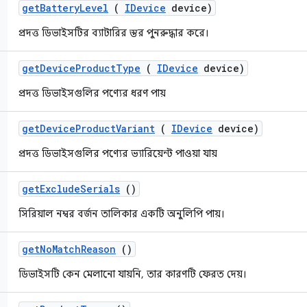
get
Battery
Level
(
IDevice
device)
প্রদত্ত ডিভাইসটির ব্যাটারির স্তর পুনরুদ্ধার করে।
get
Device
Product
Type
(
IDevice
device)
প্রদত্ত ডিভাইসগুলির পণ্যের ধরণ পায়
get
Device
Product
Variant
(
IDevice
device)
প্রদত্ত ডিভাইসগুলির পণ্যের ভ্যারিয়েন্ট পাওয়া যায়
get
Exclude
Serials
()
সিরিয়াল নম্বর বর্জন তালিকার একটি অনুলিপি পায়।
get
No
Match
Reason
()
ডিভাইসটি কেন মেলানো যায়নি, তার কারণটি ফেরত দেয়।