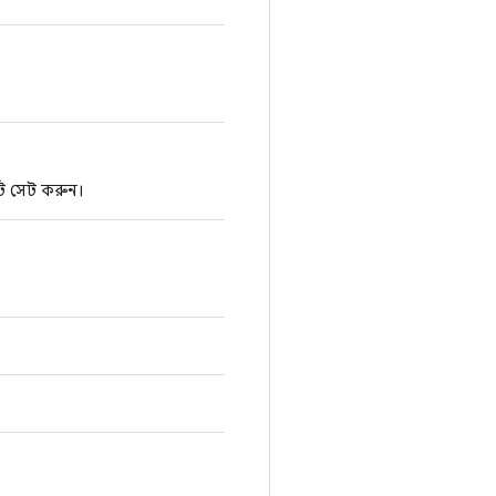
াটি সেট করুন।