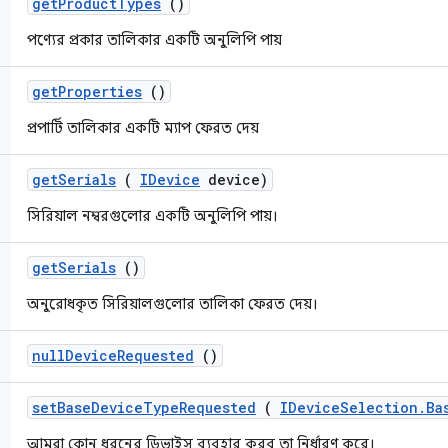
get
Product
Types
()
পণ্যের প্রকার তালিকার একটি অনুলিপি পায়
get
Properties
()
প্রপার্টি তালিকার একটি ম্যাপ ফেরত দেয়
get
Serials
(
IDevice
device)
সিরিয়াল নম্বরগুলোর একটি অনুলিপি পায়।
get
Serials
()
অনুরোধকৃত সিরিয়ালগুলোর তালিকা ফেরত দেয়।
null
Device
Requested
()
set
Base
Device
Type
Requested
(
IDevice
Selection
.
Ba
আমরা কোন ধরনের ডিভাইস ব্যবহার করব তা নির্ধারণ করে।