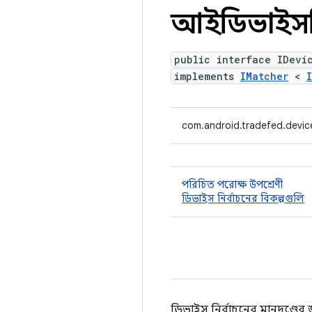
আইডিভাইস
public interface IDevi
implements
IMatcher
<
com.android.tradefed.devic
পরিচিত পরোক্ষ উপশ্রেণী
ডিভাইস নির্বাচনের বিকল্পগুলি
ডিভাইস নির্বাচনের মানদণ্ডের 