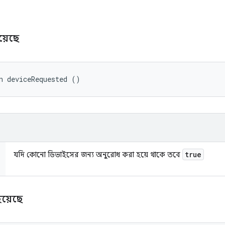
য়েছে
n deviceRequested ()
true
যদি কোনো ডিভাইসের জন্য অনুরোধ করা হয়ে থাকে তবে
য়েছে