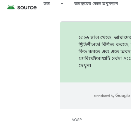
ডক্স
অ্যান্ড্রয়েড কোড অনুসন্ধান
২০২৬ সাল থেকে, আমাদের ট্র
স্থিতিশীলতা নিশ্চিত করত
বিল্ড করতে এবং এতে অবদ
ম্যানিফেস্ট ব্রাঞ্চটি সর্
দেখুন।
AOSP