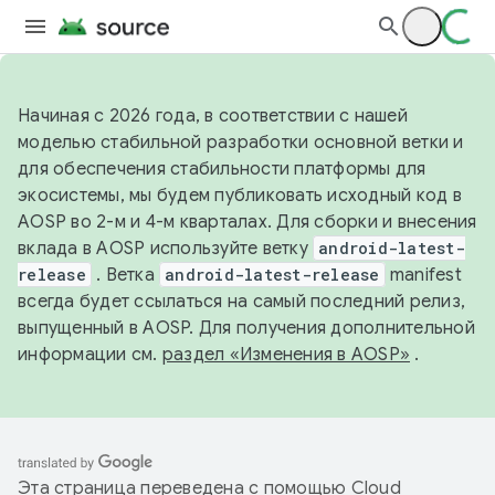
Начиная с 2026 года, в соответствии с нашей
моделью стабильной разработки основной ветки и
для обеспечения стабильности платформы для
экосистемы, мы будем публиковать исходный код в
AOSP во 2-м и 4-м кварталах. Для сборки и внесения
вклада в AOSP используйте ветку
android-latest-
release
. Ветка
android-latest-release
manifest
всегда будет ссылаться на самый последний релиз,
выпущенный в AOSP. Для получения дополнительной
информации см.
раздел «Изменения в AOSP»
.
Эта страница переведена с помощью
Cloud