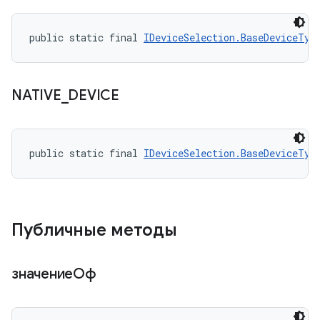
public static final 
IDeviceSelection.BaseDeviceTyp
NATIVE
_
DEVICE
public static final 
IDeviceSelection.BaseDeviceTyp
Публичные методы
значениеОф