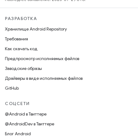
РАЗРАБОТКА
Хранилище Android Repository
Требования
Как скачать код
Предпросмотр исполняемых файлов
Заводские образы
Драйверы в виде исполняемых файлов
GitHub
СОЦСЕТИ
@Android в Твиттере
@AndroidDev в Твиттере
Блог Android