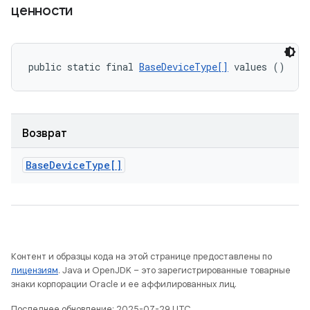
ценности
public static final 
BaseDeviceType[]
 values ()
Возврат
Base
Device
Type[]
Контент и образцы кода на этой странице предоставлены по
лицензиям
. Java и OpenJDK – это зарегистрированные товарные
знаки корпорации Oracle и ее аффилированных лиц.
Последнее обновление: 2025-07-29 UTC.