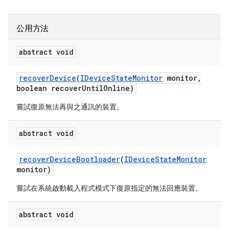
公用方法
abstract void
recover
Device
(
IDevice
State
Monitor
monitor
,
boolean recover
Until
Online)
嘗試復原無法再與之通訊的裝置。
abstract void
recover
Device
Bootloader
(
IDevice
State
Monitor
monitor)
嘗試在系統啟動載入程式模式下復原指定的無法回應裝置。
abstract void