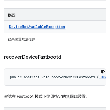
擲回
Device
Not
Available
Exception
如果裝置無法復原
recover
Device
Fastbootd
public abstract void recoverDeviceFastbootd (
IDevi
嘗試在 Fastboot 模式下復原指定的無回應裝置。