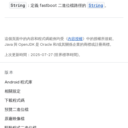
String
String
：定義 fastboot 二進位檔路徑的
。
這個頁面中的內容和程式碼範例均受《
內容授權
》中的授權所規範。
Java 與 OpenJDK 是 Oracle 和/或其關係企業的商標或註冊商標。
上次更新時間：2025-07-27 (世界標準時間)。
版本
Android 程式庫
相關規定
下載程式碼
預覽二進位檔
原廠映像檔
驅動程式二進位檔