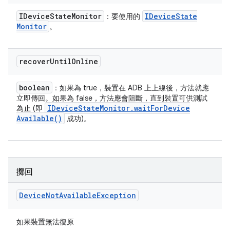
IDevice
State
Monitor
IDevice
State
：要使用的
Monitor
。
recover
Until
Online
boolean
：如果為 true，裝置在 ADB 上上線後，方法就應
立即傳回。如果為 false，方法應會阻斷，直到裝置可供測試
IDevice
State
Monitor
.
wait
For
Device
為止 (即
Available(
)
成功)。
擲回
Device
Not
Available
Exception
如果裝置無法復原