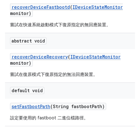
recover
Device
Fastbootd
(
IDevice
State
Monitor
monitor)
嘗試在快速系統啟動模式下復原指定的無回應裝置。
abstract void
recover
Device
Recovery
(
IDevice
State
Monitor
monitor)
嘗試在復原模式下復原指定的無法回應裝置。
default void
set
Fastboot
Path
(String fastboot
Path)
設定要使用的 fastboot 二進位檔路徑。