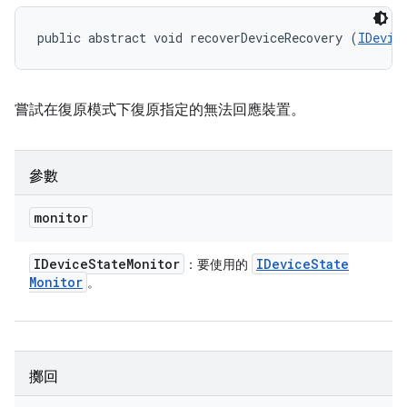
public abstract void recoverDeviceRecovery (
IDevic
嘗試在復原模式下復原指定的無法回應裝置。
參數
monitor
IDevice
State
Monitor
IDevice
State
：要使用的
Monitor
。
擲回