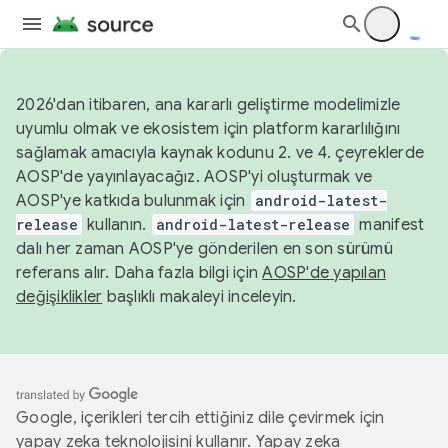
2026'dan itibaren, ana kararlı geliştirme modelimizle
uyumlu olmak ve ekosistem için platform kararlılığını
sağlamak amacıyla kaynak kodunu 2. ve 4. çeyreklerde
AOSP'de yayınlayacağız. AOSP'yi oluşturmak ve
AOSP'ye katkıda bulunmak için
android-latest-
release
kullanın.
android-latest-release
manifest
dalı her zaman AOSP'ye gönderilen en son sürümü
referans alır. Daha fazla bilgi için
AOSP'de yapılan
değişiklikler
başlıklı makaleyi inceleyin.
Google, içerikleri tercih ettiğiniz dile çevirmek için
yapay zeka teknolojisini kullanır. Yapay zeka