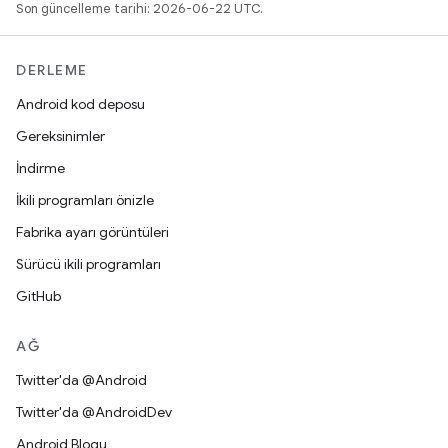
Son güncelleme tarihi: 2026-06-22 UTC.
DERLEME
Android kod deposu
Gereksinimler
İndirme
İkili programları önizle
Fabrika ayarı görüntüleri
Sürücü ikili programları
GitHub
AĞ
Twitter'da @Android
Twitter'da @AndroidDev
Android Blogu