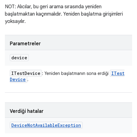
NOT: Alıcılar, bu geri arama sırasında yeniden
başlatmaktan kaçınmalıdır. Yeniden başlatma girişimleri
yoksayılır.
Parametreler
device
ITest
Device
ITest
: Yeniden başlatmanın sona erdiği
Device
.
Verdiği hatalar
Device
Not
Available
Exception