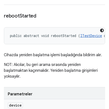
reboot
Started
public abstract void rebootStarted (
ITestDevice
 de
Cihazda yeniden başlatma işlemi başladığında bildirim alır.
NOT: Alıcılar, bu geri arama sırasında yeniden
başlatmaktan kaçınmalıdır. Yeniden başlatma girişimleri
yoksayılır.
Parametreler
device