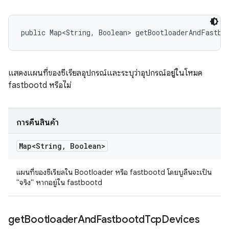
public Map<String, Boolean> getBootloaderAndFastbo
แสดงแผนที่ของซีเรียลอุปกรณ์และระบุว่าอุปกรณ์อยู่ในโหมด
fastbootd หรือไม่
การคืนสินค้า
Map<String
,
Boolean>
แผนที่ของซีเรียลใน Bootloader หรือ fastbootd โดยบูลีนจะเป็น
"จริง" หากอยู่ใน fastbootd
get
Bootloader
And
Fastbootd
Tcp
Devices