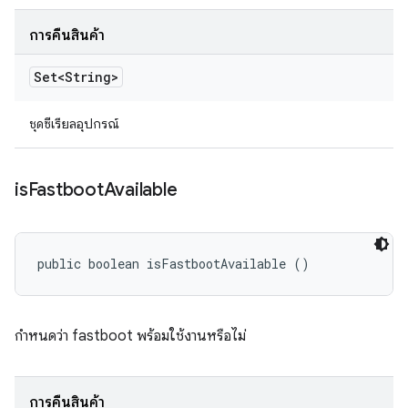
การคืนสินค้า
Set<String>
ชุดซีเรียลอุปกรณ์
is
Fastboot
Available
public boolean isFastbootAvailable ()
กำหนดว่า fastboot พร้อมใช้งานหรือไม่
การคืนสินค้า