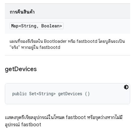
การคืนสินค้า
Map<String
,
Boolean>
แผนที่ของซีเรียลใน Bootloader หรือ fastbootd โดยบูลีนจะเป็น
"จริง" หากอยู่ใน fastbootd
get
Devices
public Set<String> getDevices ()
แสดงชุดซีเรียลอุปกรณ์ในโหมด fastboot หรือชุดว่างหากไม่มี
อุปกรณ์ fastboot