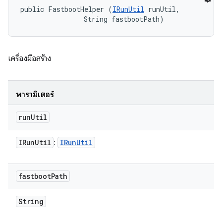
public FastbootHelper (
IRunUtil
 runUtil, 

                String fastbootPath)
เครื่องมือสร้าง
พารามิเตอร์
run
Util
IRun
Util
IRun
Util
:
fastboot
Path
String