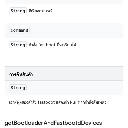
String
: ซีเรียลอุปกรณ์
command
String
: คำสั่ง fastboot ที่จะเรียกใช้
การคืนสินค้า
String
เอาต์พุตของคำสั่ง fastboot แสดงค่า Null หากคำสั่งล้มเหลว
get
Bootloader
And
Fastbootd
Devices