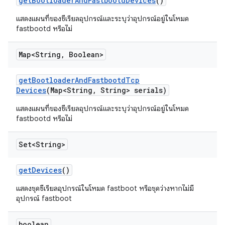
get
Bootloader
And
Fastbootd
Devices
()
แสดงแผนที่ของซีเรียลอุปกรณ์และระบุว่าอุปกรณ์อยู่ในโหมด
fastbootd หรือไม่
Map<String
,
Boolean>
get
Bootloader
And
Fastbootd
Tcp
Devices
(Map<String
,
String> serials)
แสดงแผนที่ของซีเรียลอุปกรณ์และระบุว่าอุปกรณ์อยู่ในโหมด
fastbootd หรือไม่
Set<String>
get
Devices
()
แสดงชุดซีเรียลอุปกรณ์ในโหมด fastboot หรือชุดว่างหากไม่มี
อุปกรณ์ fastboot
boolean