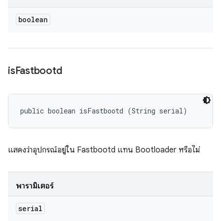
boolean
is
Fastbootd
public boolean isFastbootd (String serial)
แสดงว่าอุปกรณ์อยู่ใน Fastbootd แทน Bootloader หรือไม่
พารามิเตอร์
serial