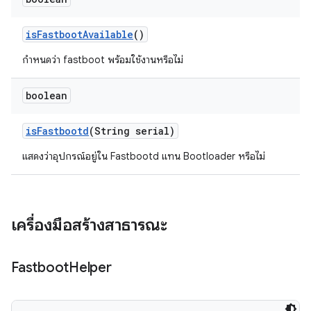
is
Fastboot
Available
()
กำหนดว่า fastboot พร้อมใช้งานหรือไม่
boolean
is
Fastbootd
(String serial)
แสดงว่าอุปกรณ์อยู่ใน Fastbootd แทน Bootloader หรือไม่
เครื่องมือสร้างสาธารณะ
Fastboot
Helper