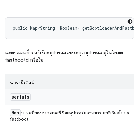
public Map<String, Boolean> getBootloaderAndFastbo
แสดงแผนที่ของซีเรียลอุปกรณ์และระบุว่าอุปกรณ์อยู่ในโหมด
fastbootd หรือไม่
พารามิเตอร์
serials
Map
: แผนที่ของหมายเลขซีเรียลอุปกรณ์และหมายเลขซีเรียลโหมด
fastboot