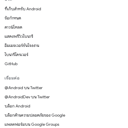
ที่เก็บสำหรับ Android
ข้อกำหนด
ดาวน์โหลด
แสดงพรีวิวไบนารี
อิมเมจเวอร์ชันโรงงาน
ไบนารีไดรเวอร์
GitHub
เชื่อมต่อ
@Android บน Twitter
@AndroidDev บน Twitter
บล็อก Android
บล็อกด้านความปลอดภัยของ Google
แพลตฟอร์มบน Google Groups