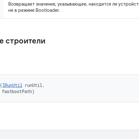
Возвращает значение, указывающее, находится ли устройст
не в режиме Bootloader.
е строители
(
IRunUtil
 runUtil, 

 fastbootPath)