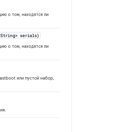
ию о том, находятся ли
String> serials)
ию о том, находятся ли
astboot или пустой набор,
ия.