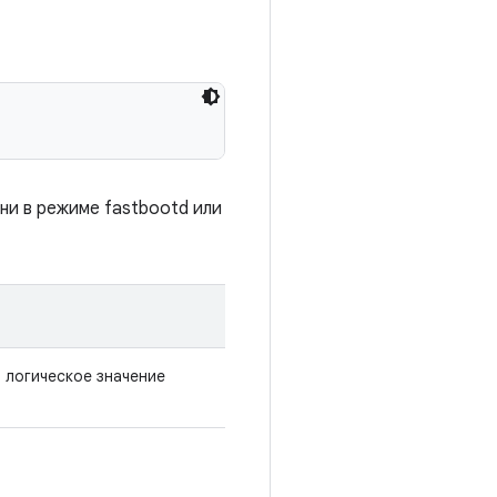
ни в режиме fastbootd или
; логическое значение