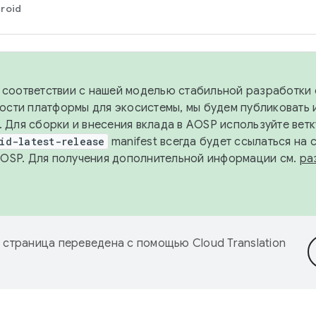
roid
в соответствии с нашей моделью стабильной разработки 
ости платформы для экосистемы, мы будем публиковать 
х. Для сборки и внесения вклада в AOSP используйте вет
id-latest-release
manifest всегда будет ссылаться на
AOSP. Для получения дополнительной информации см.
ра
 страница переведена с помощью
Cloud Translation