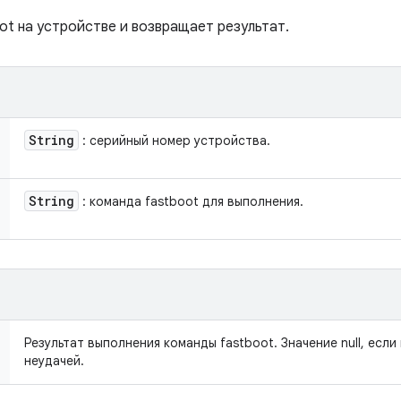
ot на устройстве и возвращает результат.
String
: серийный номер устройства.
String
: команда fastboot для выполнения.
Результат выполнения команды fastboot. Значение null, есл
неудачей.