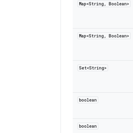
Map<String
,
Boolean>
Map<String
,
Boolean>
Set<String>
boolean
boolean