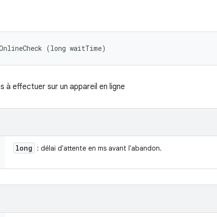
tOnlineCheck (long waitTime)
 à effectuer sur un appareil en ligne
long
: délai d'attente en ms avant l'abandon.