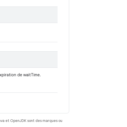
expiration de waitTime.
Java et OpenJDK sont des marques ou