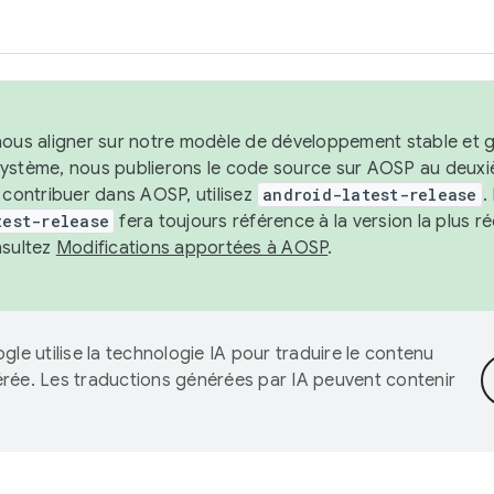
nous aligner sur notre modèle de développement stable et gar
système, nous publierons le code source sur AOSP au deuxi
t contribuer dans AOSP, utilisez
android-latest-release
.
test-release
fera toujours référence à la version la plus 
nsultez
Modifications apportées à AOSP
.
gle utilise la technologie IA pour traduire le contenu
érée. Les traductions générées par IA peuvent contenir