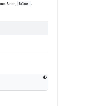
false
Time. Sinon,
.