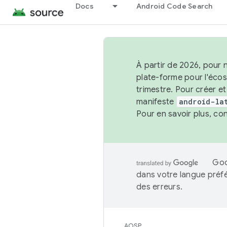
Docs
Android Code Search
À partir de 2026, pour 
plate-forme pour l'éco
trimestre. Pour créer e
manifeste
android-la
Pour en savoir plus, co
Goo
dans votre langue préf
des erreurs.
AOSP