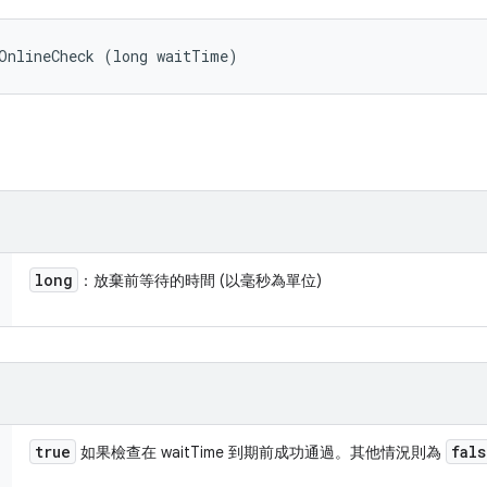
tOnlineCheck (long waitTime)
long
：放棄前等待的時間 (以毫秒為單位)
true
fals
如果檢查在 waitTime 到期前成功通過。其他情況則為