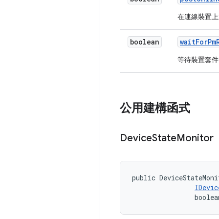
在連線裝置上
boolean
wait
For
Pm
等待裝置套件
公用建構函式
Device
State
Monitor
public DeviceStateMoni
IDevic
                boolea