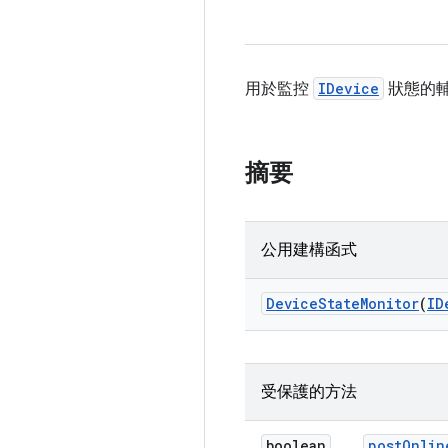
用於監控
IDevice
狀態的
摘要
公用建構函式
Device
State
Monitor
(
ID
受保護的方法
boolean
post
Onlin