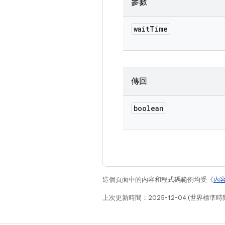
參數
wait
Time
傳回
boolean
這個頁面中的內容和程式碼範例均受《
內
上次更新時間：2025-12-04 (世界標準時