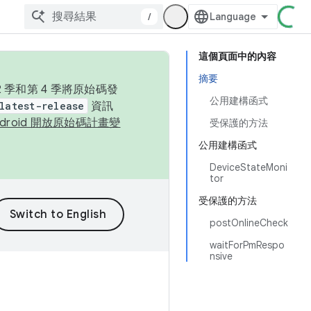
/
這個頁面中的內容
摘要
季和第 4 季將原始碼發
公用建構函式
latest-release
資訊
ndroid 開放原始碼計畫變
受保護的方法
公用建構函式
DeviceStateMoni
tor
受保護的方法
postOnlineCheck
waitForPmRespo
nsive