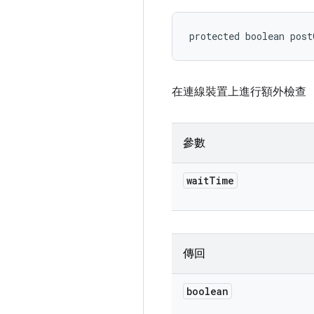
protected boolean pos
在連線裝置上進行額外檢查
參數
wait
Time
傳回
boolean