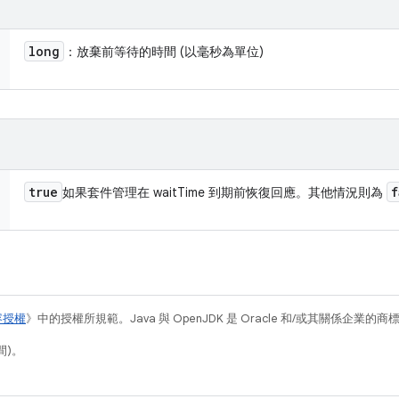
long
：放棄前等待的時間 (以毫秒為單位)
true
f
如果套件管理在 waitTime 到期前恢復回應。其他情況則為
容授權
》中的授權所規範。Java 與 OpenJDK 是 Oracle 和/或其關係企業的
間)。