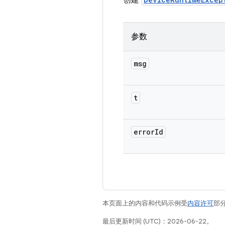
创建
参数
msg
t
error
Id
本页面上的内容和代码示例受
内容许可
部分
最后更新时间 (UTC)：2026-06-22。