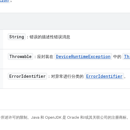
。
String
：错误的描述性错误消息
Throwable
Device
Runtime
Exception
Th
：应封装在
中的
Error
Identifier
Error
Identifier
：对异常进行分类的
。
所述许可的限制。Java 和 OpenJDK 是 Oracle 和/或其关联公司的注册商标