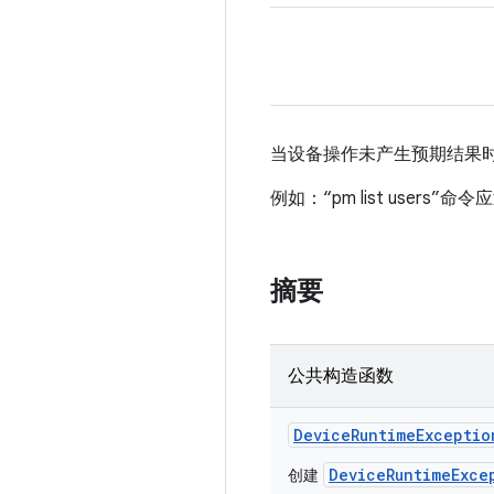
当设备操作未产生预期结果
例如：“pm list users
摘要
公共构造函数
Device
Runtime
Exceptio
DeviceRuntimeExce
创建