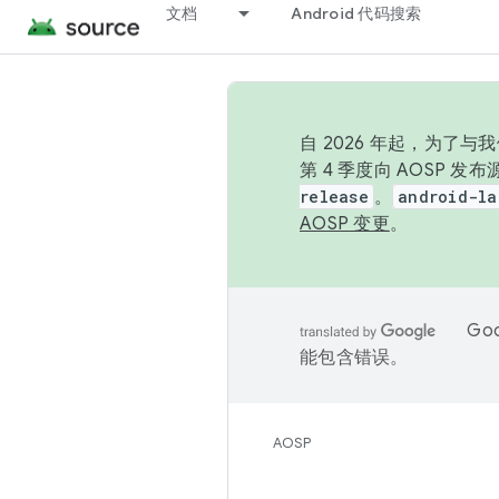
文档
Android 代码搜索
自 2026 年起，为了
第 4 季度向 AOSP 
release
。
android-la
AOSP 变更
。
Go
能包含错误。
AOSP