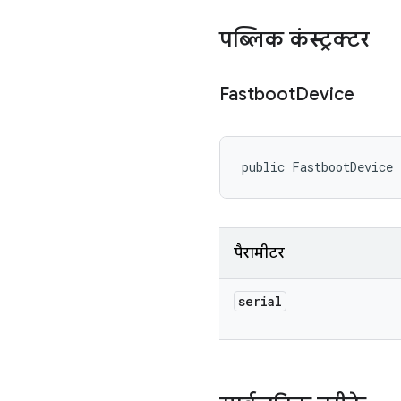
पब्लिक कंस्ट्रक्टर
Fastboot
Device
public FastbootDevice 
पैरामीटर
serial