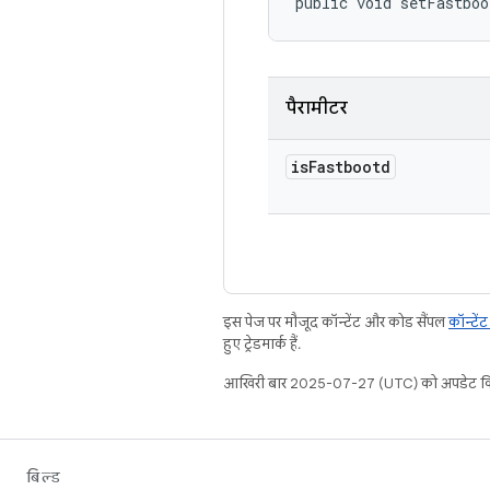
public void setFastboo
पैरामीटर
is
Fastbootd
इस पेज पर मौजूद कॉन्टेंट और कोड सैंपल
कॉन्टें
हुए ट्रेडमार्क हैं.
आखिरी बार 2025-07-27 (UTC) को अपडेट कि
बिल्ड