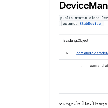
Device
Man
public static class De
extends
StubDevice
java.lang.Object
↳
com.android.tradef
↳
com.androi
फ़ास्टबूट मोड में किसी डिवाइ