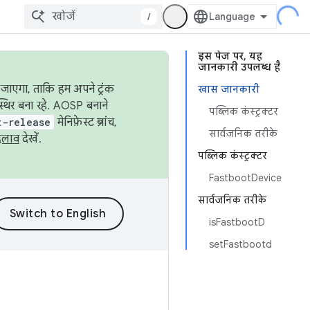
/
इस पेज पर, यह
जानकारी उपलब्ध है
जाएगा, ताकि हम अपने ट्रंक
खास जानकारी
स्थिर बना रहे. AOSP बनाने
पब्लिक कंस्ट्रक्टर
t-release
मेनिफ़ेस्ट ब्रांच,
सार्वजनिक तरीके
दलाव
देखें.
पब्लिक कंस्ट्रक्टर
FastbootDevice
सार्वजनिक तरीके
isFastbootD
setFastbootd