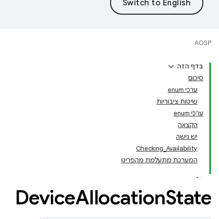
AOSP
בדף הזה
סיכום
ערכי enum
שיטות ציבוריות
ערכי enum
הקצאה
יש גישה
Checking_Availability
המערכת מתעלמת מהפריט
Device
Allocation
State