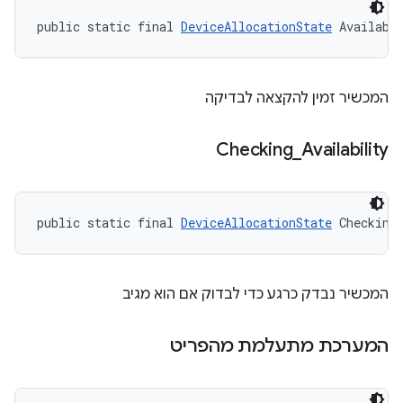
public static final 
DeviceAllocationState
 Availabl
המכשיר זמין להקצאה לבדיקה
Checking
_
Availability
public static final 
DeviceAllocationState
 Checking
המכשיר נבדק כרגע כדי לבדוק אם הוא מגיב
המערכת מתעלמת מהפריט