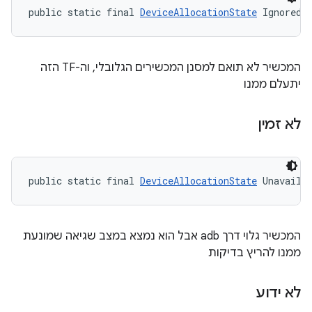
public static final 
DeviceAllocationState
 Ignored
המכשיר לא תואם למסנן המכשירים הגלובלי, וה-TF הזה
יתעלם ממנו
לא זמין
public static final 
DeviceAllocationState
 Unavaila
המכשיר גלוי דרך adb אבל הוא נמצא במצב שגיאה שמונעת
ממנו להריץ בדיקות
לא ידוע