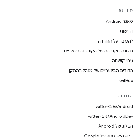
BUILD
מאגר Android
דרישות
להסבר על ההורדה
תצוגה מקדימה של הקודים הבינאריים
גיבוי קושחה
הקודים הבינאריים של מנהל ההתקן
GitHub
המרכז
‎@Android ב-Twitter
‎@AndroidDev ב-Twitter
הבלוג של Android
בלוג האבטחה של Google