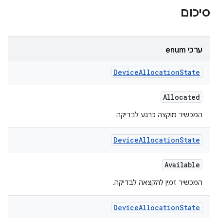
סיכום
ערכי enum
Device
Allocation
State
Allocated
המכשיר מוקצה כרגע לבדיקה
Device
Allocation
State
Available
המכשיר זמין להקצאה לבדיקה.
Device
Allocation
State