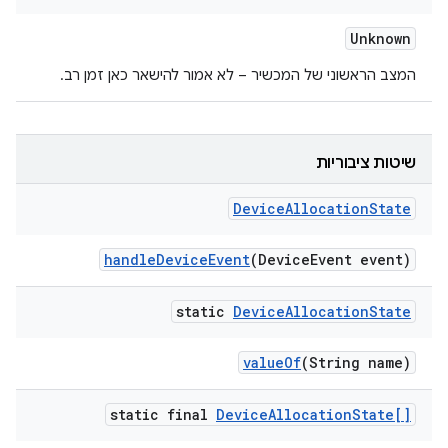
Unknown
המצב הראשוני של המכשיר – לא אמור להישאר כאן זמן רב.
שיטות ציבוריות
Device
Allocation
State
handle
Device
Event
(Device
Event event)
static
Device
Allocation
State
value
Of
(String name)
static final
Device
Allocation
State[]