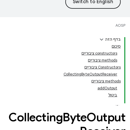
AOSP
בדף הזה
סיכום
‫constructors ציבוריים
‫methods ציבוריים
Constructors ציבוריים
CollectingByteOutputReceiver
‫methods ציבוריים
addOutput
ביטול
Collecting
Byte
Output