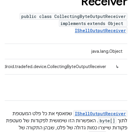
Receiver
public class CollectingByteOutputReceiver
implements
extends Object
IShellOutputReceiver
java.lang.Object
android.tradefed.device.CollectingByteOutputReceiver
↳
IShellOutputReceiver
שמאסף את כל פלט המעטפת
לתוך
byte[]
. האפשרות הזו שימושית לפקודות של מעטפת
פקודות שייצרו כמות גדולה של פלט, שבהן התקורה של