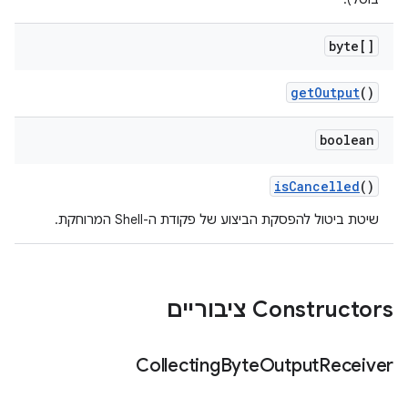
byte[]
get
Output
()
boolean
is
Cancelled
()
שיטת ביטול להפסקת הביצוע של פקודת ה-Shell המרוחקת.
Constructors ציבוריים
Collecting
Byte
Output
Receiver