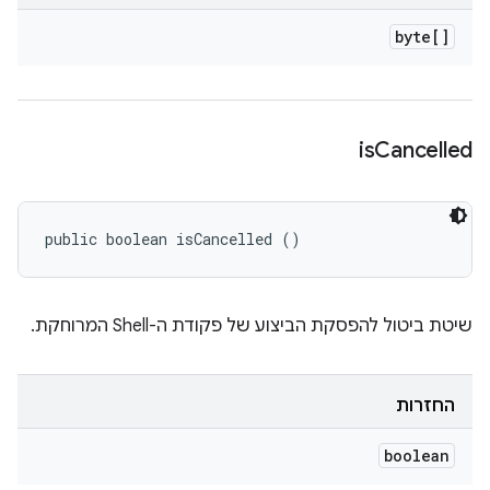
byte[]
is
Cancelled
public boolean isCancelled ()
שיטת ביטול להפסקת הביצוע של פקודת ה-Shell המרוחקת.
החזרות
boolean