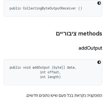
public CollectingByteOutputReceiver ()
‫methods ציבוריים
add
Output
public void addOutput (byte[] data, 

                int offset, 

                int length)
הפונקציה נקראת בכל פעם שיש נתונים חדשים.