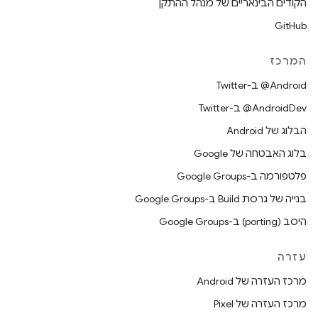
הקודים הבינאריים של מנהל ההתקן
GitHub
המרכז
‎@Android ב-Twitter
‎@AndroidDev ב-Twitter
הבלוג של Android
בלוג האבטחה של Google
פלטפורמה ב-Google Groups
בנייה של גרסת Build ב-Google Groups
היסב (porting) ב-Google Groups
עזרה
מרכז העזרה של Android
מרכז העזרה של Pixel