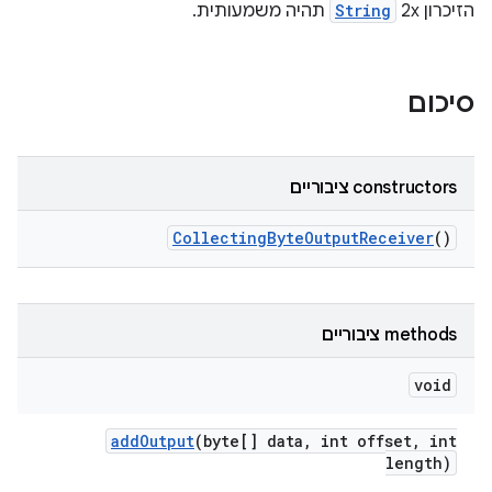
הזיכרון 2x
String
תהיה משמעותית.
סיכום
‫constructors ציבוריים
Collecting
Byte
Output
Receiver
()
‫methods ציבוריים
void
add
Output
(byte[] data
,
int offset
,
int
length)