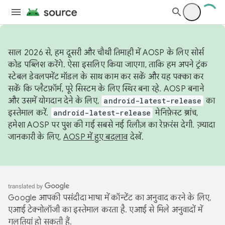
साल 2026 से, हम दूसरी और चौथी तिमाही में AOSP के लिए सोर्स
कोड पब्लिश करेंगे. ऐसा इसलिए किया जाएगा, ताकि हम अपने ट्रंक
स्टेबल डेवलपमेंट मॉडल के साथ काम कर सकें और यह पक्का कर
सकें कि प्लैटफ़ॉर्म, पूरे सिस्टम के लिए स्थिर बना रहे. AOSP बनाने
और उसमें योगदान देने के लिए,
android-latest-release
का
इस्तेमाल करें.
android-latest-release
मेनिफ़ेस्ट ब्रांच,
हमेशा AOSP पर पुश की गई सबसे नई रिलीज़ का रेफ़रंस देगी. ज़्यादा
जानकारी के लिए,
AOSP में हुए बदलाव
देखें.
Google आपकी पसंदीदा भाषा में कॉन्टेंट का अनुवाद करने के लिए,
एआई टेक्नोलॉजी का इस्तेमाल करता है. एआई से मिले अनुवादों में
गलतियां हो सकती हैं.