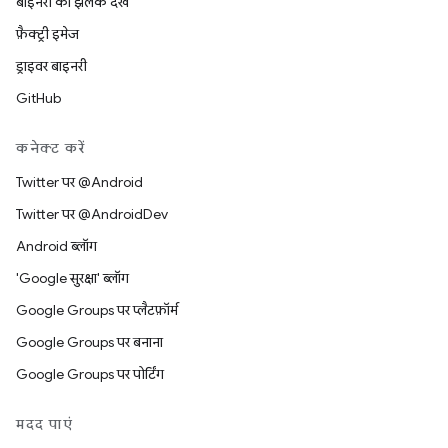
बाइनरी की झलक देखें
फ़ैक्ट्री इमेज
ड्राइवर बाइनरी
GitHub
कनेक्ट करें
Twitter पर @Android
Twitter पर @AndroidDev
Android ब्लॉग
'Google सुरक्षा' ब्लॉग
Google Groups पर प्लैटफ़ॉर्म
Google Groups पर बनाना
Google Groups पर पोर्टिंग
मदद पाएं