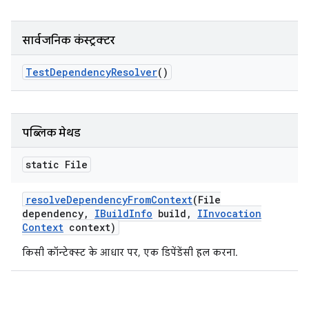
सार्वजनिक कंस्ट्रक्टर
Test
Dependency
Resolver
()
पब्लिक मेथड
static File
resolve
Dependency
From
Context
(File
dependency
,
IBuild
Info
build
,
IInvocation
Context
context)
किसी कॉन्टेक्स्ट के आधार पर, एक डिपेंडेंसी हल करना.