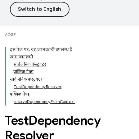
AOSP
इस पेज पर, यह जानकारी उपलब्ध है
खास जानकारी
सार्वजनिक कंस्ट्रक्टर
पब्लिक मेथड
सार्वजनिक कंस्ट्रक्टर
TestDependencyResolver
पब्लिक मेथड
resolveDependencyFromContext
Test
Dependency
Resolver