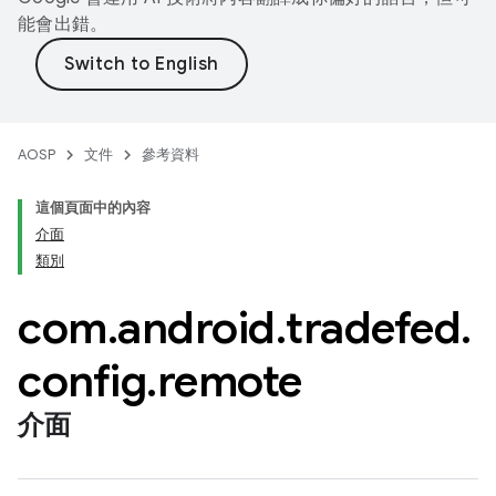
能會出錯。
AOSP
文件
參考資料
這個頁面中的內容
介面
類別
com
.
android
.
tradefed
.
config
.
remote
介面