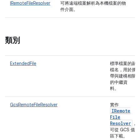
IRemoteFileResolver
可將遠端檔案解析為本機檔案的物
件介面。
類別
ExtendedFile
標準檔案的副
檔名，用於攜
帶與建構相關
的中繼資
料。
GcsRemoteFileResolver
實作
IRemote
File
Resolver
，
可從 GCS 值
區下載。