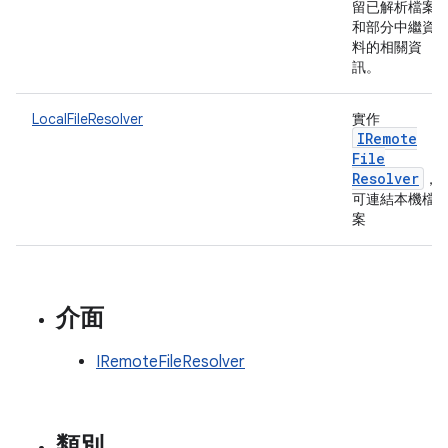
留已解析檔案
和部分中繼資
料的相關資
訊。
LocalFileResolver
實作
IRemote
File
Resolver
，
可連結本機檔
案
介面
IRemoteFileResolver
類別