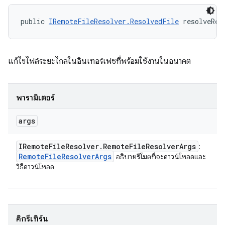
public 
IRemoteFileResolver.ResolvedFile
 resolveRem
แก้ไขไฟล์ระยะไกลในอินเทอร์เฟซที่พร้อมใช้งานในอนาคต
พารามิเตอร์
args
IRemote
File
Resolver
.
Remote
File
Resolver
Args
:
Remote
File
Resolver
Args
อธิบายรีโมตที่จะดาวน์โหลดและ
วิธีดาวน์โหลด
คิกรีเทิร์น