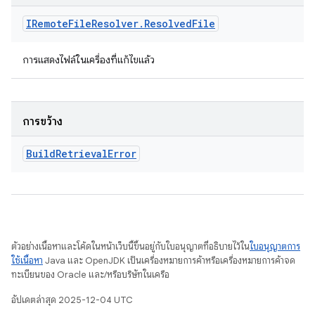
IRemote
File
Resolver
.
Resolved
File
การแสดงไฟล์ในเครื่องที่แก้ไขแล้ว
การขว้าง
Build
Retrieval
Error
ตัวอย่างเนื้อหาและโค้ดในหน้าเว็บนี้ขึ้นอยู่กับใบอนุญาตที่อธิบายไว้ใน
ใบอนุญาตการ
ใช้เนื้อหา
Java และ OpenJDK เป็นเครื่องหมายการค้าหรือเครื่องหมายการค้าจด
ทะเบียนของ Oracle และ/หรือบริษัทในเครือ
อัปเดตล่าสุด 2025-12-04 UTC