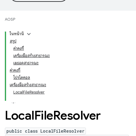
AOSP
ในหน้านี้
สรุป
ค่าคงที่
เครื่องมือสร้างสาธารณะ
เมธอดสาธารณะ
ค่าคงที่
โปรโตคอล
เครื่องมือสร้างสาธารณะ
LocalFileResolver
Local
File
Resolver
public class LocalFileResolver