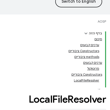
AOSP
בדף הזה
סיכום
ערכים קבועים
Constructors ציבוריים
‫methods ציבוריים
ערכים קבועים
פרוטוקול
Constructors ציבוריים
LocalFileResolver
Local
File
Resolver