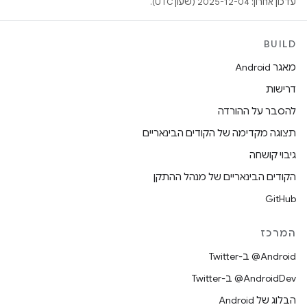
עדכון אחרון: 2025-12-04 (שעון UTC).
BUILD
מאגר Android
דרישות
להסבר על ההורדה
תצוגה מקדימה של הקודים הבינאריים
גיבוי קושחה
הקודים הבינאריים של מנהל ההתקן
GitHub
המרכז
‎@Android ב-Twitter
‎@AndroidDev ב-Twitter
הבלוג של Android