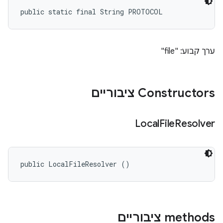
public static final String PROTOCOL
ערך קבוע: "file"
Constructors ציבוריים
Local
File
Resolver
public LocalFileResolver ()
‫methods ציבוריים