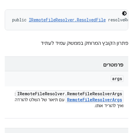
public 
IRemoteFileResolver.ResolvedFile
 resolveRem
פתרון הקובץ המרוחק בממשק עמיד לעתיד
פרמטרים
args
IRemote
File
Resolver
.
Remote
File
Resolver
Args
:
Remote
File
Resolver
Args
עם תיאור של השלט להורדה
ואיך להוריד אותו.