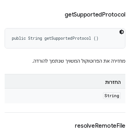
get
Supported
Protocol
public String getSupportedProtocol ()
מחזירה את הפרוטוקול המשויך שנתמך להורדה.
החזרות
String
resolve
Remote
File