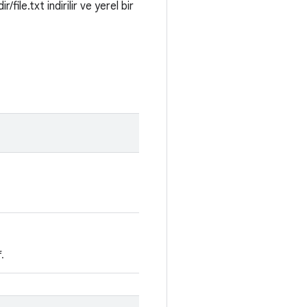
ile.txt indirilir ve yerel bir
f.