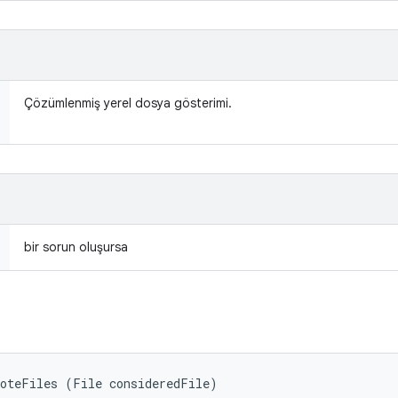
Çözümlenmiş yerel dosya gösterimi.
bir sorun oluşursa
moteFiles (File consideredFile)