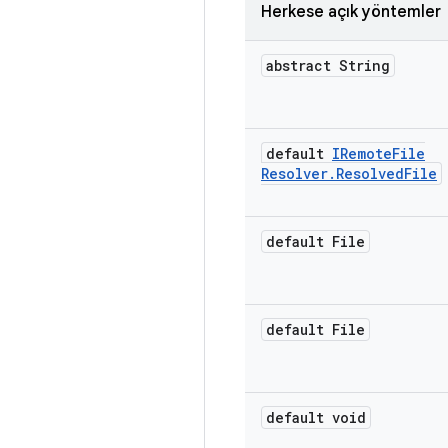
Herkese açık yöntemler
abstract String
default
IRemote
File
Resolver
.
Resolved
File
default File
default File
default void