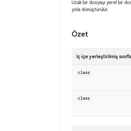
Uzak bir dosyayı yerel bir dos
yola dönüştürülür.
Özet
İç içe yerleştirilmiş sınıfl
class
class