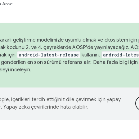
 Aracı
ararlı geliştirme modelimizle uyumlu olmak ve ekosistem için p
ak kodunu 2. ve 4. çeyreklerde AOSP'de yayınlayacağız. AO
ak için
android-latest-release
kullanın.
android-lates
gönderilen en son sürümü referans alır. Daha fazla bilgi içi
leyi inceleyin.
le, içerikleri tercih ettiğiniz dile çevirmek için yapay
r. Yapay zeka çevirilerinde hata olabilir.