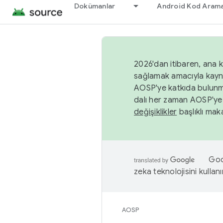
Dokümanlar
Android Kod Arama
2026'dan itibaren, ana k
sağlamak amacıyla kayn
AOSP'ye katkıda bulunm
dalı her zaman AOSP'ye 
değişiklikler
başlıklı maka
Goog
zeka teknolojisini kullanı
AOSP