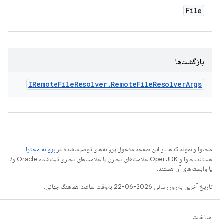
File
بازگشت‌ها
IRemote
File
Resolver
.
Remote
File
Resolver
Args
محتوا و نمونه کدها در این صفحه مشمول پروانه‌های توصیف‌شده در
پروانه محتوا
هستند. جاوا و OpenJDK علامت‌های تجاری یا علامت‌های تجاری ثبت‌شده Oracle و/
یا وابسته‌های آن هستند.
تاریخ آخرین به‌روزرسانی 2026-06-22 به‌وقت ساعت هماهنگ جهانی.
ساخت