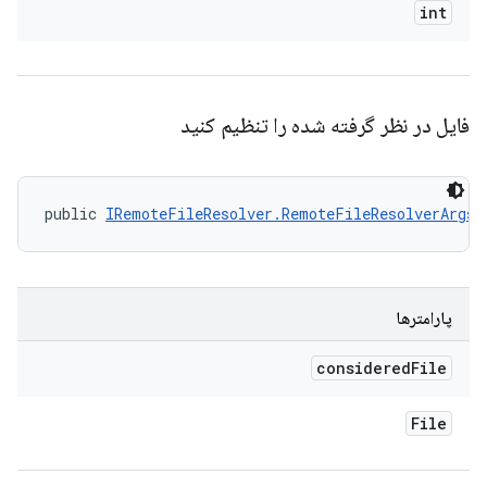
int
فایل در نظر گرفته شده را تنظیم کنید
public 
IRemoteFileResolver.RemoteFileResolverArgs
 
پارامترها
considered
File
File