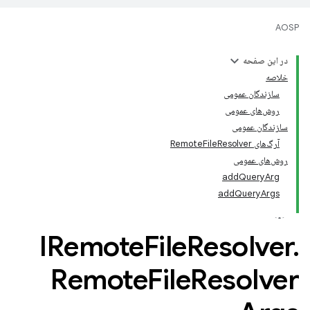
AOSP
در این صفحه
خلاصه
سازندگان عمومی
روش‌های عمومی
سازندگان عمومی
آرگ‌های RemoteFileResolver
روش‌های عمومی
addQueryArg
addQueryArgs
IRemote
File
Resolver
.
Remote
File
Resolver