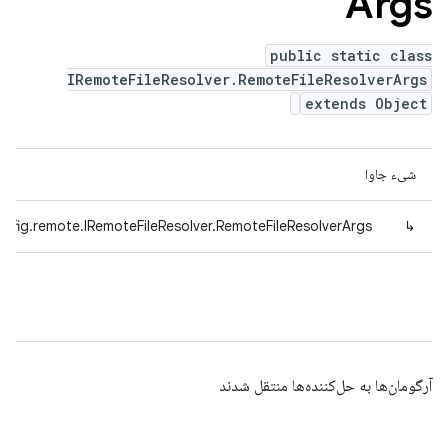
Args
public static class
IRemoteFileResolver.RemoteFileResolverArgs
extends Object
شیء جاوا
nfig.remote.IRemoteFileResolver.RemoteFileResolverArgs
↳
آرگومان‌ها به حل‌کننده‌ها منتقل شدند