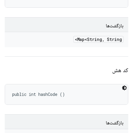
بازگشت‌ها
Map<String
,
String>
کد هش
public int hashCode ()
بازگشت‌ها