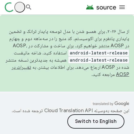
از سال ۲۰۲۶، برای همسو شدن با مدل توسعه پایدار ترانک و تضمین
پایداری پلتفرم برای اکوسیستم، کد منبع را در سه‌ماهه دوم و چهارم
در AOSP منتشر خواهیم کرد. برای ساخت و مشارکت در AOSP،
android-latest-release
استفاده کنید. شاخه مانیفست
android-latest-release
همیشه به جدیدترین نسخه منتشر
شده در AOSP ارجاع می‌دهد. برای اطلاعات بیشتر، به
تغییرات در
AOSP
مراجعه کنید.
این صفحه به‌وسیله
ترجمه شده است.