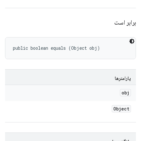
برابر است
public boolean equals (Object obj)
پارامترها
obj
Object