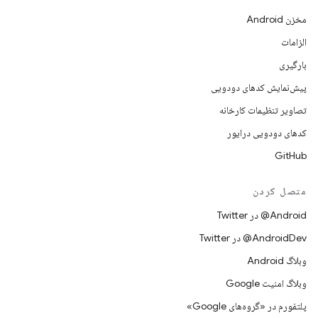
مخزن Android
الزامات
بارگیری
پیش‌نمایش کدهای دودویی
تصاویر تنظیمات کارخانه
کدهای دودویی درایور
GitHub
متصل کردن
Android@ در Twitter
AndroidDev@ در Twitter
وبلاگ Android
وبلاگ امنیت Google
پلتفورم در «گروه‌های Google»