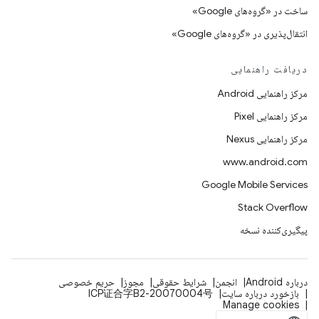
ساخت در «گروه‌های Google»
انتقال‌پذیری در «گروه‌های Google»
دریافت راهنمایی
مرکز راهنمایی Android
مرکز راهنمایی Pixel
مرکز راهنمایی Nexus
www.android.com
Google Mobile Services
Stack Overflow
پیگیری‌کننده نسخه
درباره Android
انجمن
شرایط حقوقی
مجوز
حریم خصوصی
بازخورد درباره سایت
ICP证合字B2-20070004号
Manage cookies