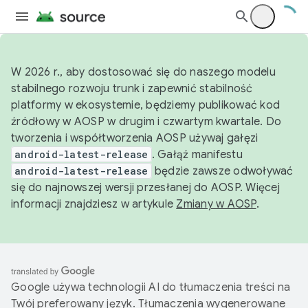
W 2026 r., aby dostosować się do naszego modelu
stabilnego rozwoju trunk i zapewnić stabilność
platformy w ekosystemie, będziemy publikować kod
źródłowy w AOSP w drugim i czwartym kwartale. Do
tworzenia i współtworzenia AOSP używaj gałęzi
android-latest-release
. Gałąź manifestu
android-latest-release
będzie zawsze odwoływać
się do najnowszej wersji przesłanej do AOSP. Więcej
informacji znajdziesz w artykule
Zmiany w AOSP
.
Google używa technologii AI do tłumaczenia treści na
Twój preferowany język. Tłumaczenia wygenerowane