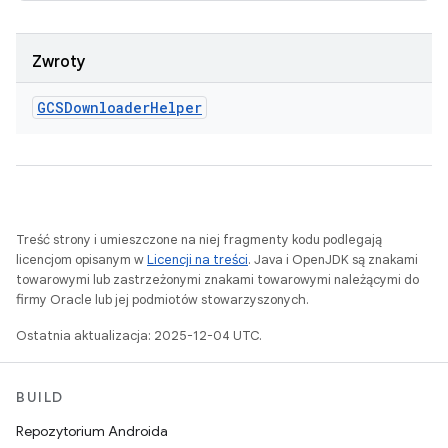
Zwroty
GCSDownloader
Helper
Treść strony i umieszczone na niej fragmenty kodu podlegają
licencjom opisanym w
Licencji na treści
. Java i OpenJDK są znakami
towarowymi lub zastrzeżonymi znakami towarowymi należącymi do
firmy Oracle lub jej podmiotów stowarzyszonych.
Ostatnia aktualizacja: 2025-12-04 UTC.
BUILD
Repozytorium Androida