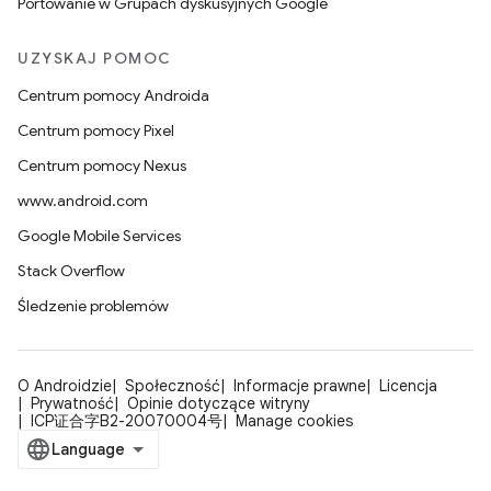
Portowanie w Grupach dyskusyjnych Google
UZYSKAJ POMOC
Centrum pomocy Androida
Centrum pomocy Pixel
Centrum pomocy Nexus
www.android.com
Google Mobile Services
Stack Overflow
Śledzenie problemów
O Androidzie
Społeczność
Informacje prawne
Licencja
Prywatność
Opinie dotyczące witryny
ICP证合字B2-20070004号
Manage cookies