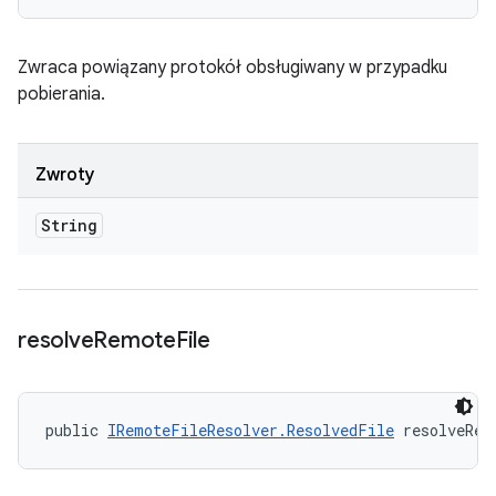
Zwraca powiązany protokół obsługiwany w przypadku
pobierania.
Zwroty
String
resolve
Remote
File
public 
IRemoteFileResolver.ResolvedFile
 resolveRem