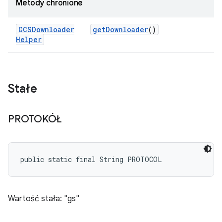
Metody chronione
GCSDownloader
get
Downloader
()
Helper
Stałe
PROTOKÓŁ
public static final String PROTOCOL
Wartość stała: "gs"