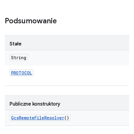
Podsumowanie
Stałe
String
PROTOCOL
Publiczne konstruktory
Gcs
Remote
File
Resolver
()