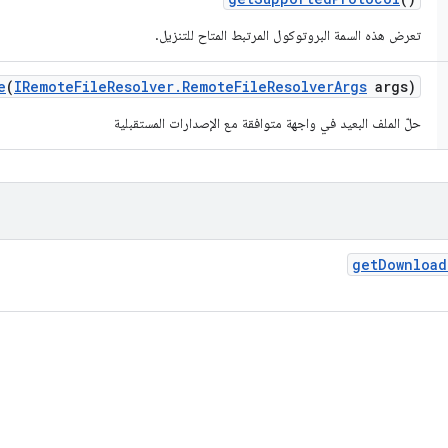
تعرض هذه السمة البروتوكول المرتبط المتاح للتنزيل.
e
(
IRemote
File
Resolver
.
Remote
File
Resolver
Args
args)
حلّ الملف البعيد في واجهة متوافقة مع الإصدارات المستقبلية
get
Download