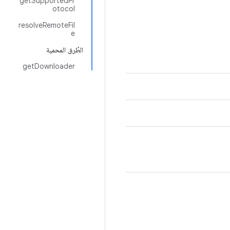
getSupportedPr
otocol
resolveRemoteFil
e
الطُرق المحمية
getDownloader