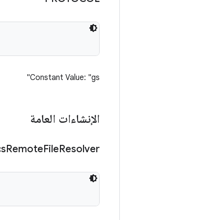
Constant Value: "gs"
الإنشاءات العامة
s
Remote
File
Resolver