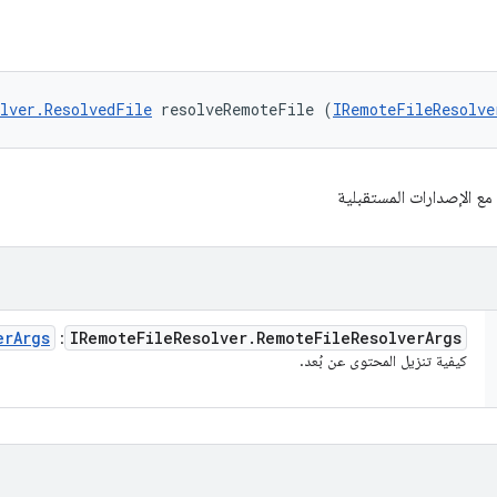
lver.ResolvedFile
 resolveRemoteFile (
IRemoteFileResolve
مع الإصدارات المستقبلية
er
Args
IRemote
File
Resolver
.
Remote
File
Resolver
Args
:
كيفية تنزيل المحتوى عن بُعد.