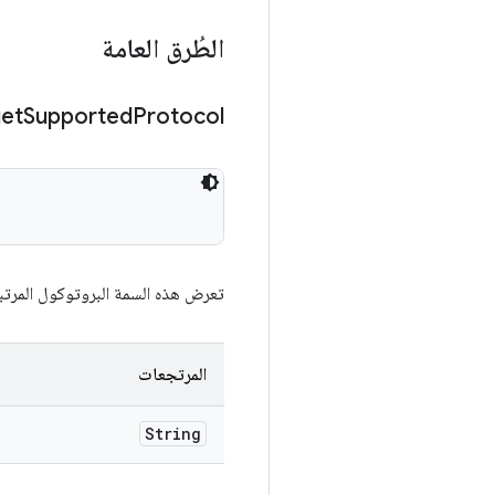
الطُرق العامة
et
Supported
Protocol
تعرض هذه السمة البروتوكول المرتبط
المرتجعات
String