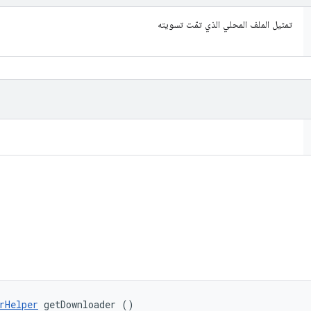
تمثيل الملف المحلي الذي تمّت تسويته
rHelper
 getDownloader ()