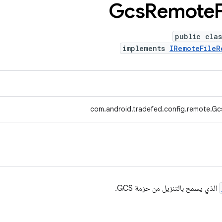
Gcs
Remote
F
public clas
implements
IRemoteFileR
com.android.tradefed.config.remote.Gc
الذي يسمح بالتنزيل من حزمة GCS.