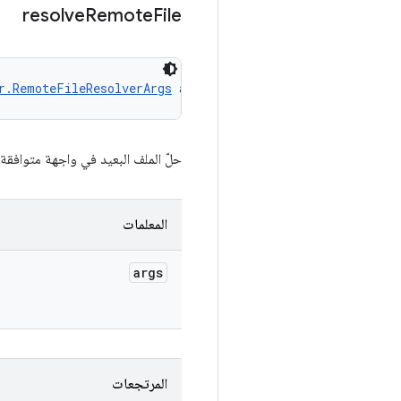
resolve
Remote
File
r.RemoteFileResolverArgs
 args)
حلّ الملف البعيد في واجهة متوافقة 
المعلمات
args
المرتجعات