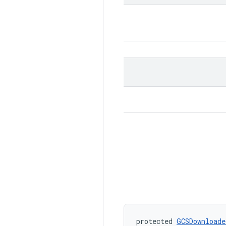
protected 
GCSDownloade