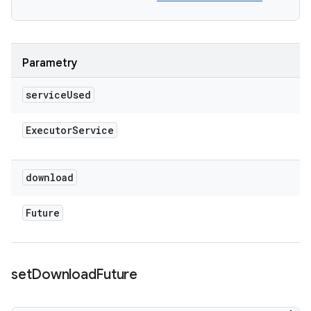
Parametry
service
Used
Executor
Service
download
Future
set
Download
Future