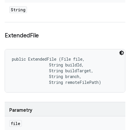
String
Extended
File
public ExtendedFile (File file, 

                String buildId, 

                String buildTarget, 

                String branch, 

                String remoteFilePath)
Parametry
file