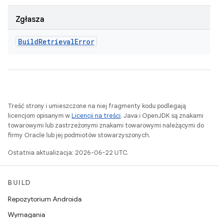
Zgłasza
Build
Retrieval
Error
Treść strony i umieszczone na niej fragmenty kodu podlegają
licencjom opisanym w
Licencji na treści
. Java i OpenJDK są znakami
towarowymi lub zastrzeżonymi znakami towarowymi należącymi do
firmy Oracle lub jej podmiotów stowarzyszonych.
Ostatnia aktualizacja: 2026-06-22 UTC.
BUILD
Repozytorium Androida
Wymagania