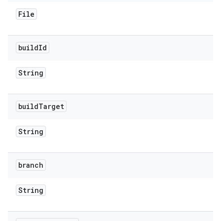
File
build
Id
String
build
Target
String
branch
String