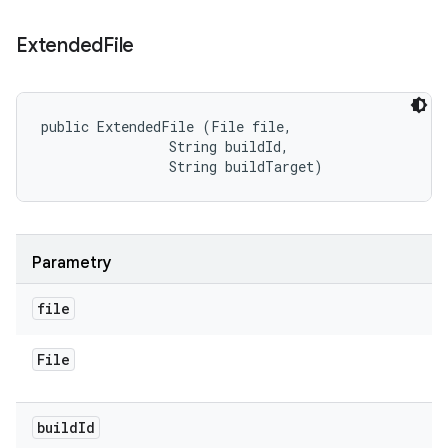
Extended
File
public ExtendedFile (File file, 

                String buildId, 

                String buildTarget)
Parametry
file
File
build
Id