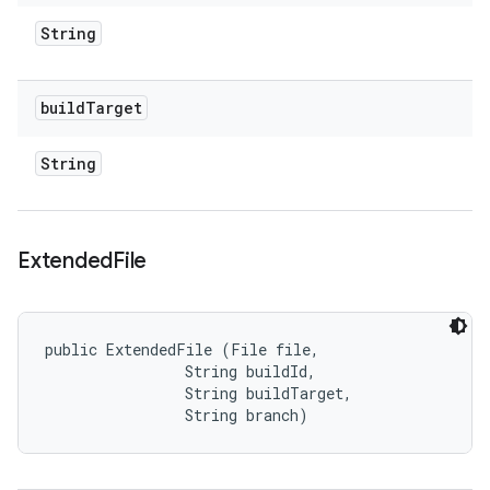
String
build
Target
String
Extended
File
public ExtendedFile (File file, 

                String buildId, 

                String buildTarget, 

                String branch)