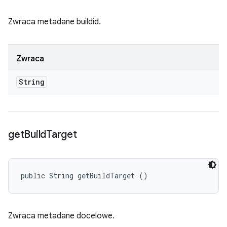
Zwraca metadane buildid.
Zwraca
String
get
Build
Target
public String getBuildTarget ()
Zwraca metadane docelowe.