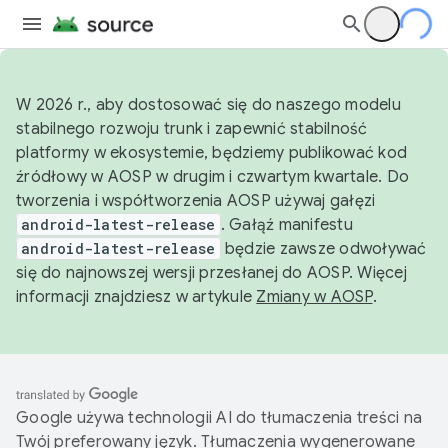
W 2026 r., aby dostosować się do naszego modelu
stabilnego rozwoju trunk i zapewnić stabilność
platformy w ekosystemie, będziemy publikować kod
źródłowy w AOSP w drugim i czwartym kwartale. Do
tworzenia i współtworzenia AOSP używaj gałęzi
android-latest-release
. Gałąź manifestu
android-latest-release
będzie zawsze odwoływać
się do najnowszej wersji przesłanej do AOSP. Więcej
informacji znajdziesz w artykule
Zmiany w AOSP
.
Google używa technologii AI do tłumaczenia treści na
Twój preferowany język. Tłumaczenia wygenerowane