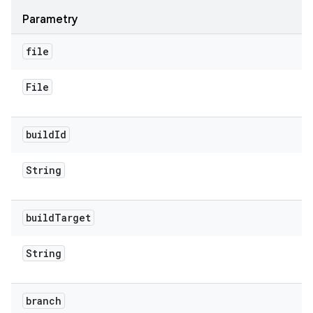
Parametry
file
File
build
Id
String
build
Target
String
branch