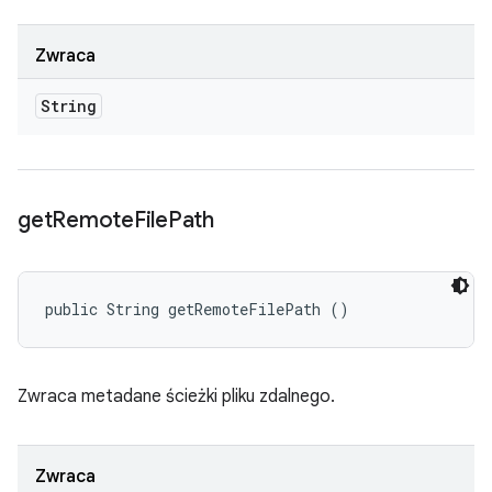
Zwraca
String
get
Remote
File
Path
public String getRemoteFilePath ()
Zwraca metadane ścieżki pliku zdalnego.
Zwraca