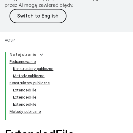
przez AI mogą zawierać błędy.
AOSP
Na tej stronie
Podsumowanie
Konstruktory publiczne
Metody publiczne
Konstruktory publiczne
ExtendedFile
ExtendedFile
ExtendedFile
Metody publiczne