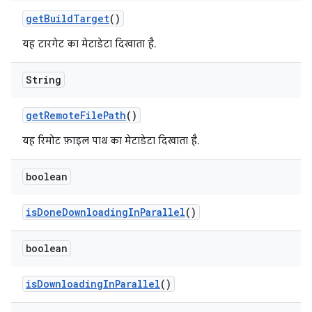
get
Build
Target
()
यह टारगेट का मेटाडेटा दिखाता है.
String
get
Remote
File
Path
()
यह रिमोट फ़ाइल पाथ का मेटाडेटा दिखाता है.
boolean
is
Done
Downloading
In
Parallel
()
boolean
is
Downloading
In
Parallel
()