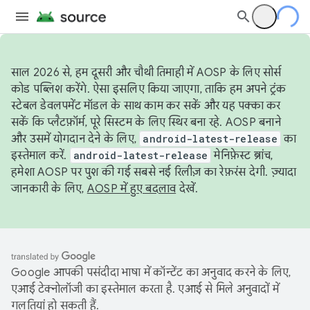
साल 2026 से, हम दूसरी और चौथी तिमाही में AOSP के लिए सोर्स
कोड पब्लिश करेंगे. ऐसा इसलिए किया जाएगा, ताकि हम अपने ट्रंक
स्टेबल डेवलपमेंट मॉडल के साथ काम कर सकें और यह पक्का कर
सकें कि प्लैटफ़ॉर्म, पूरे सिस्टम के लिए स्थिर बना रहे. AOSP बनाने
और उसमें योगदान देने के लिए,
android-latest-release
का
इस्तेमाल करें.
android-latest-release
मेनिफ़ेस्ट ब्रांच,
हमेशा AOSP पर पुश की गई सबसे नई रिलीज़ का रेफ़रंस देगी. ज़्यादा
जानकारी के लिए,
AOSP में हुए बदलाव
देखें.
Google आपकी पसंदीदा भाषा में कॉन्टेंट का अनुवाद करने के लिए,
एआई टेक्नोलॉजी का इस्तेमाल करता है. एआई से मिले अनुवादों में
गलतियां हो सकती हैं.