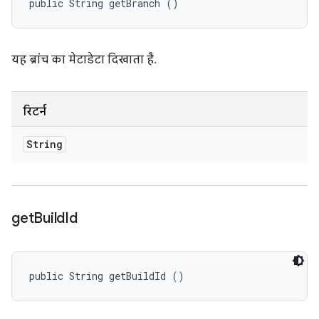
public String getBranch ()
यह ब्रांच का मेटाडेटा दिखाता है.
रिटर्न
String
get
Build
Id
public String getBuildId ()