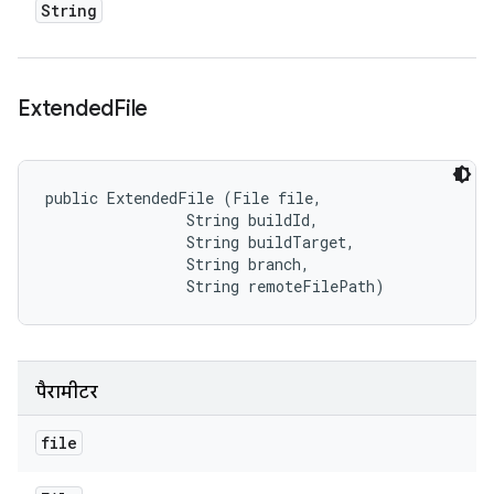
String
Extended
File
public ExtendedFile (File file, 

                String buildId, 

                String buildTarget, 

                String branch, 

                String remoteFilePath)
पैरामीटर
file