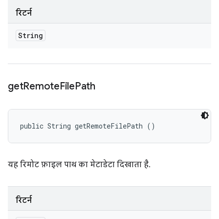
रिटर्न
String
get
Remote
File
Path
public String getRemoteFilePath ()
यह रिमोट फ़ाइल पाथ का मेटाडेटा दिखाता है.
रिटर्न