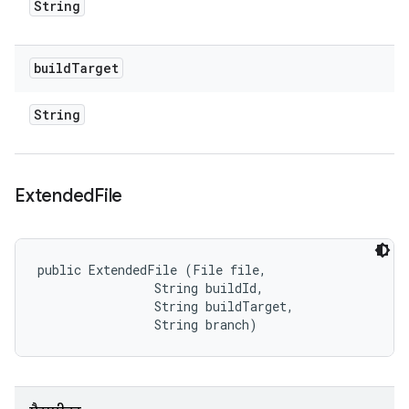
String
build
Target
String
Extended
File
public ExtendedFile (File file, 

                String buildId, 

                String buildTarget, 

                String branch)