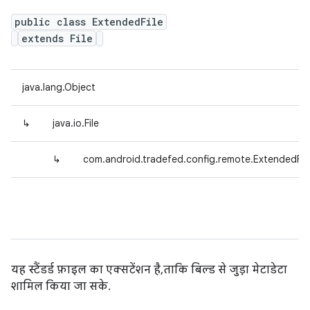
public class ExtendedFile
extends File
java.lang.Object
↳
java.io.File
↳
com.android.tradefed.config.remote.ExtendedFil
यह स्टैंडर्ड फ़ाइल का एक्सटेंशन है, ताकि बिल्ड से जुड़ा मेटाडेटा
शामिल किया जा सके.