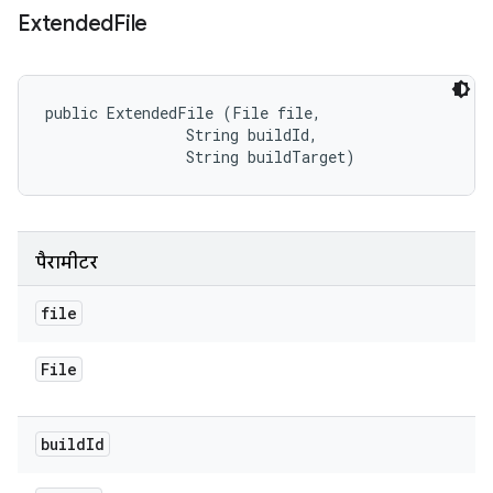
Extended
File
public ExtendedFile (File file, 

                String buildId, 

                String buildTarget)
पैरामीटर
file
File
build
Id