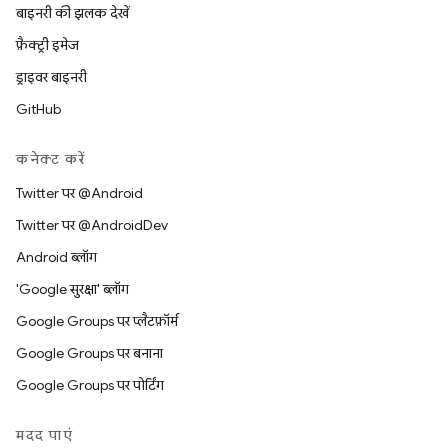
बाइनरी की झलक देखें
फ़ैक्ट्री इमेज
ड्राइवर बाइनरी
GitHub
कनेक्ट करें
Twitter पर @Android
Twitter पर @AndroidDev
Android ब्लॉग
'Google सुरक्षा' ब्लॉग
Google Groups पर प्लैटफ़ॉर्म
Google Groups पर बनाना
Google Groups पर पोर्टिंग
मदद पाएं