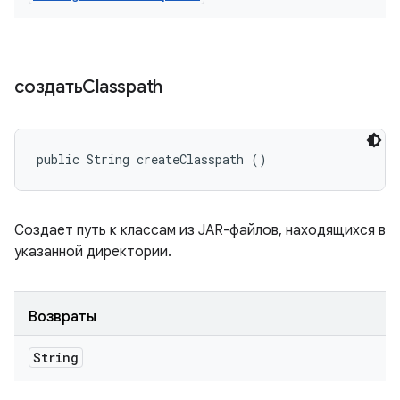
создатьClasspath
public String createClasspath ()
Создает путь к классам из JAR-файлов, находящихся в
указанной директории.
Возвраты
String