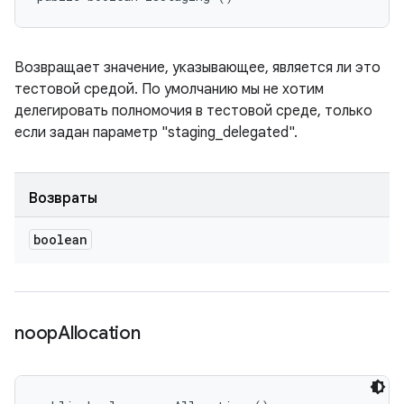
Возвращает значение, указывающее, является ли это
тестовой средой. По умолчанию мы не хотим
делегировать полномочия в тестовой среде, только
если задан параметр "staging_delegated".
Возвраты
boolean
noop
Allocation