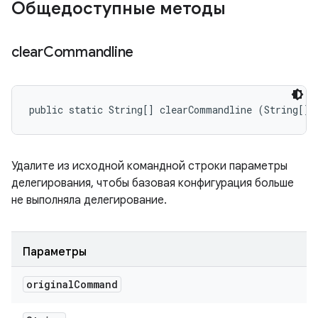
Общедоступные методы
clear
Commandline
public static String[] clearCommandline (String[] 
Удалите из исходной командной строки параметры
делегирования, чтобы базовая конфигурация больше
не выполняла делегирование.
Параметры
original
Command