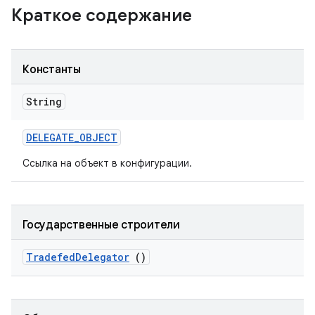
Краткое содержание
Константы
String
DELEGATE
_
OBJECT
Ссылка на объект в конфигурации.
Государственные строители
Tradefed
Delegator
()