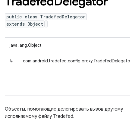
Tradefed
Delegator
public class TradefedDelegator
extends Object
java.lang.Object
↳
com.android.tradefed.config.proxy.TradefedDelegator
Объекты, помогающие делегировать вызов другому
исполняемому файлу Tradefed.