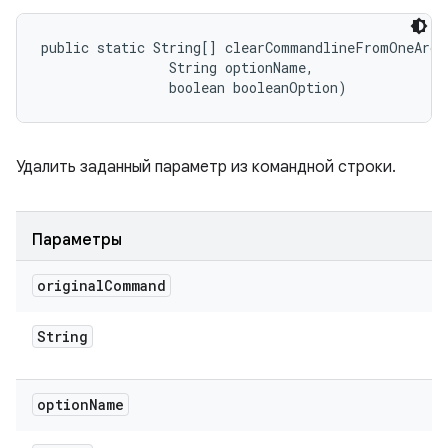
public static String[] clearCommandlineFromOneArg 
                String optionName, 

                boolean booleanOption)
Удалить заданный параметр из командной строки.
Параметры
original
Command
String
option
Name