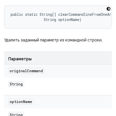
public static String[] clearCommandlineFromOneArg 
                String optionName)
Удалить заданный параметр из командной строки.
Параметры
original
Command
String
option
Name
String