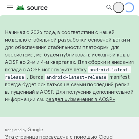
Начиная с 2026 года, в соответствии с нашей
моделью стабильной разработки основной ветки и
для обеспечения стабильности платформы для
экосистемы, мы будем публиковать исходный код в
AOSP во 2-м и 4-м кварталах. Для сборки и внесения
вклада в AOSP используйте ветку
android-latest-
release
. Ветка
android-latest-release
manifest
всегда будет ссылаться на самый последний релиз,
выпущенный в AOSP. Для получения дополнительной
информации см.
раздел «Изменения в AOSP»
.
Эта страница переведена с помощью
Cloud