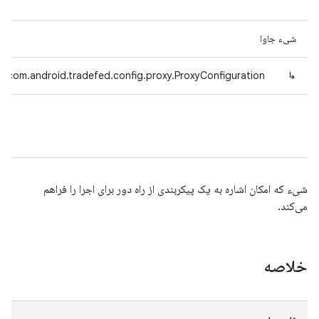
شیء جاوا
com.android.tradefed.config.proxy.ProxyConfiguration
↳
شیء که امکان اشاره به یک پیکربندی از راه دور برای اجرا را فراهم
می‌کند.
خلاصه