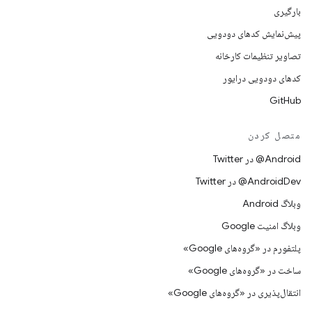
بارگیری
پیش‌نمایش کدهای دودویی
تصاویر تنظیمات کارخانه
کدهای دودویی درایور
GitHub
متصل کردن
Android@ در Twitter
AndroidDev@ در Twitter
وبلاگ Android
وبلاگ امنیت Google
پلتفورم در «گروه‌های Google»
ساخت در «گروه‌های Google»
انتقال‌پذیری در «گروه‌های Google»