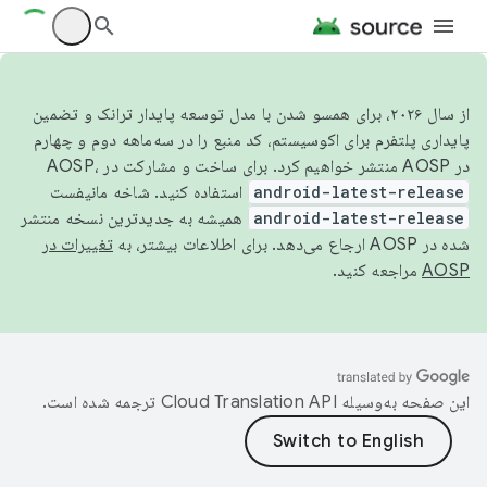
از سال ۲۰۲۶، برای همسو شدن با مدل توسعه پایدار ترانک و تضمین
پایداری پلتفرم برای اکوسیستم، کد منبع را در سه‌ماهه دوم و چهارم
در AOSP منتشر خواهیم کرد. برای ساخت و مشارکت در AOSP،
android-latest-release
استفاده کنید. شاخه مانیفست
android-latest-release
همیشه به جدیدترین نسخه منتشر
شده در AOSP ارجاع می‌دهد. برای اطلاعات بیشتر، به
تغییرات در
AOSP
مراجعه کنید.
این صفحه به‌وسیله
ترجمه شده است.