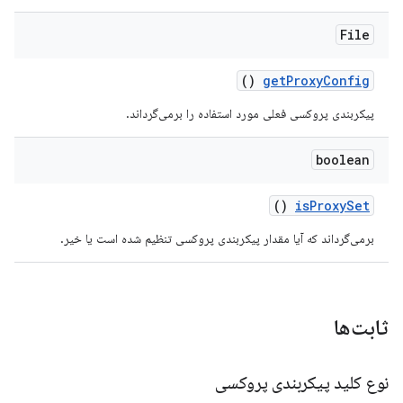
File
()
get
Proxy
Config
پیکربندی پروکسی فعلی مورد استفاده را برمی‌گرداند.
boolean
()
is
Proxy
Set
برمی‌گرداند که آیا مقدار پیکربندی پروکسی تنظیم شده است یا خیر.
ثابت‌ها
نوع کلید پیکربندی پروکسی