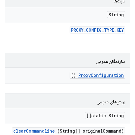
ثابت‌ها
String
PROXY
_
CONFIG
_
TYPE
_
KEY
سازندگان عمومی
()
Proxy
Configuration
روش‌های عمومی
static String[]
clear
Commandline
(String[] original
Command)