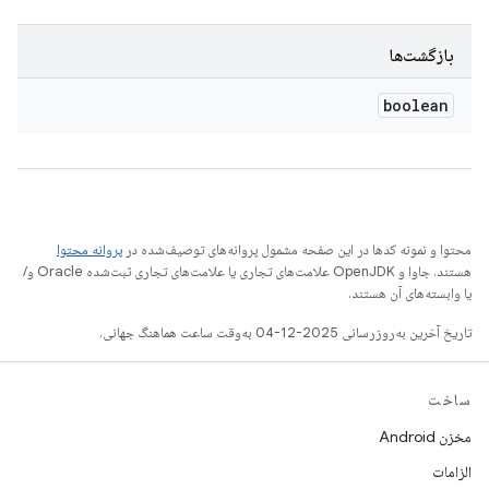
بازگشت‌ها
boolean
محتوا و نمونه کدها در این صفحه مشمول پروانه‌های توصیف‌شده در
پروانه محتوا
هستند. جاوا و OpenJDK علامت‌های تجاری یا علامت‌های تجاری ثبت‌شده Oracle و/
یا وابسته‌های آن هستند.
تاریخ آخرین به‌روزرسانی 2025-12-04 به‌وقت ساعت هماهنگ جهانی.
ساخت
مخزن Android
الزامات