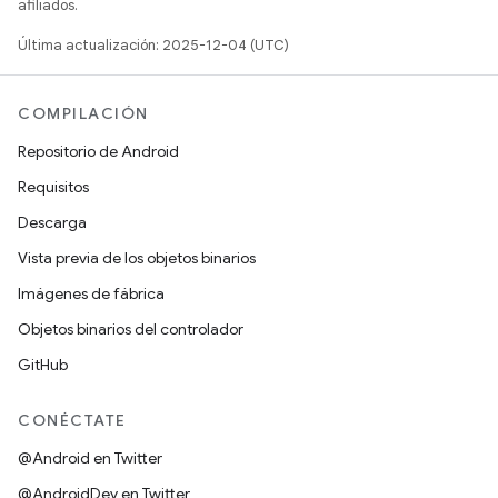
afiliados.
Última actualización: 2025-12-04 (UTC)
COMPILACIÓN
Repositorio de Android
Requisitos
Descarga
Vista previa de los objetos binarios
Imágenes de fábrica
Objetos binarios del controlador
GitHub
CONÉCTATE
@Android en Twitter
@AndroidDev en Twitter