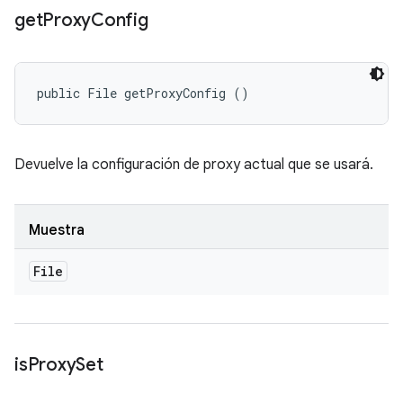
get
Proxy
Config
public File getProxyConfig ()
Devuelve la configuración de proxy actual que se usará.
Muestra
File
is
Proxy
Set