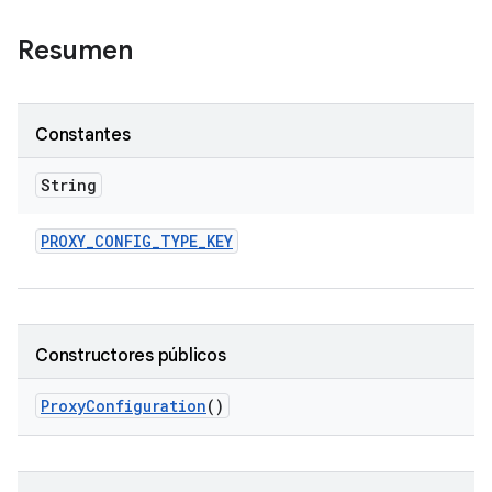
Resumen
Constantes
String
PROXY
_
CONFIG
_
TYPE
_
KEY
Constructores públicos
Proxy
Configuration
()