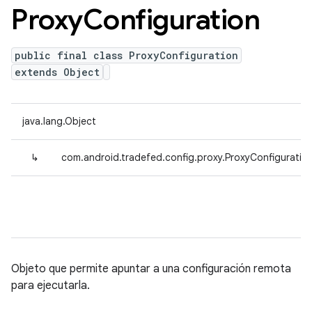
Proxy
Configuration
public final class ProxyConfiguration
extends Object
java.lang.Object
↳
com.android.tradefed.config.proxy.ProxyConfiguratio
Objeto que permite apuntar a una configuración remota
para ejecutarla.