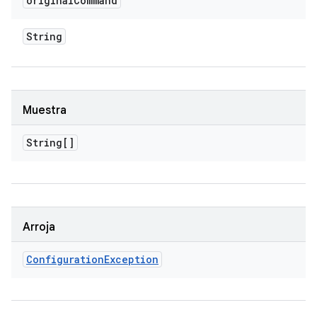
original
Command
String
Muestra
String[]
Arroja
Configuration
Exception