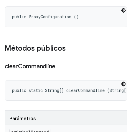
public ProxyConfiguration ()
Métodos públicos
clear
Commandline
public static String[] clearCommandline (String[] 
Parámetros