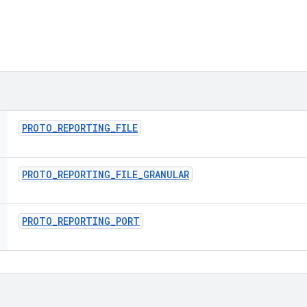
PROTO
_
REPORTING
_
FILE
PROTO
_
REPORTING
_
FILE
_
GRANULAR
PROTO
_
REPORTING
_
PORT