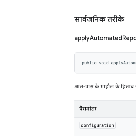
सार्वजनिक तरीके
apply
Automated
Repo
public void applyAutom
आस-पास के माहौल के हिसाब से
पैरामीटर
configuration