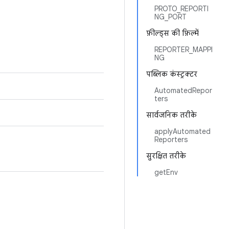
PROTO_REPORTI
NG_PORT
फ़ील्ड्स की फ़िल्में
REPORTER_MAPPI
NG
पब्लिक कंस्ट्रक्टर
AutomatedRepor
ters
सार्वजनिक तरीके
applyAutomated
Reporters
सुरक्षित तरीके
getEnv