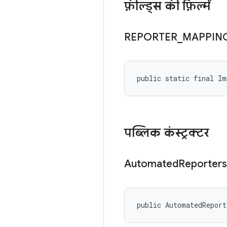
फ़ील्ड्स की फ़िल्में
REPORTER
_
MAPPIN
public static final I
पब्लिक कंस्ट्रक्टर
Automated
Reporters
public AutomatedRepor