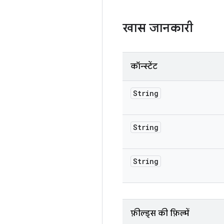
खास जानकारी
कॉन्स्टेंट
String
String
String
फ़ील्ड्स की फ़िल्में