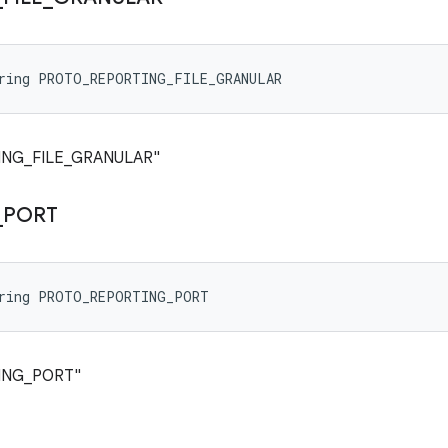
tring PROTO_REPORTING_FILE_GRANULAR
RTING_FILE_GRANULAR"
_
PORT
tring PROTO_REPORTING_PORT
RTING_PORT"