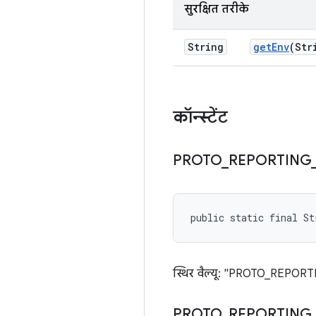
सुरक्षित तरीके
String
get
Env
(Str
कॉन्स्टेंट
PROTO
_
REPORTING
public static final S
स्थिर वैल्यू: "PROTO_REPOR
PROTO
_
REPORTING