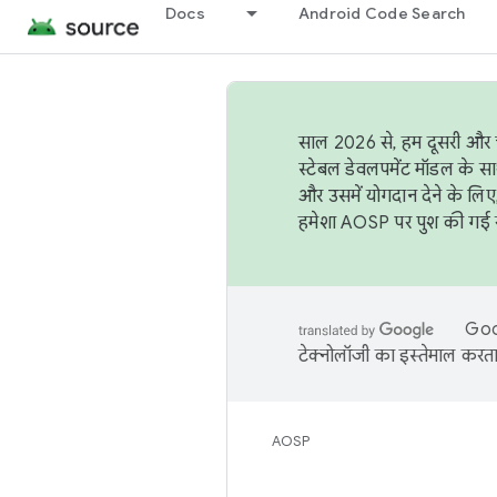
Docs
Android Code Search
साल 2026 से, हम दूसरी और च
स्टेबल डेवलपमेंट मॉडल के सा
और उसमें योगदान देने के लिए
हमेशा AOSP पर पुश की गई सब
Goog
टेक्नोलॉजी का इस्तेमाल करता 
AOSP