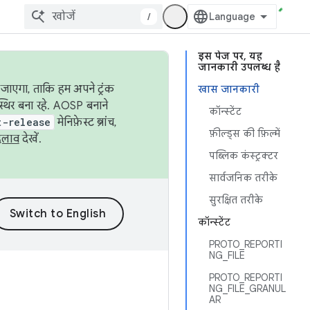
/
इस पेज पर, यह
जानकारी उपलब्ध है
जाएगा, ताकि हम अपने ट्रंक
खास जानकारी
स्थिर बना रहे. AOSP बनाने
कॉन्स्टेंट
t-release
मेनिफ़ेस्ट ब्रांच,
फ़ील्ड्स की फ़िल्में
दलाव
देखें.
पब्लिक कंस्ट्रक्टर
सार्वजनिक तरीके
सुरक्षित तरीके
कॉन्स्टेंट
PROTO_REPORTI
NG_FILE
PROTO_REPORTI
NG_FILE_GRANUL
AR