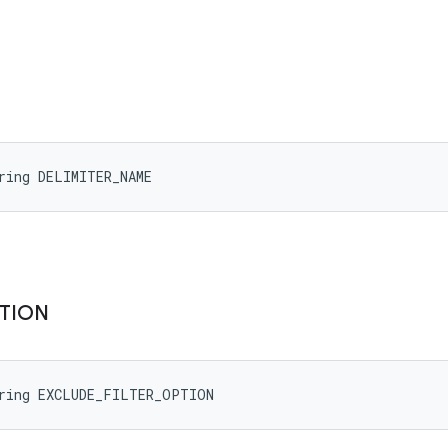
ring DELIMITER_NAME
TION
tring EXCLUDE_FILTER_OPTION