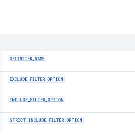
DELIMITER
_
NAME
EXCLUDE
_
FILTER
_
OPTION
INCLUDE
_
FILTER
_
OPTION
STRICT
_
INCLUDE
_
FILTER
_
OPTION