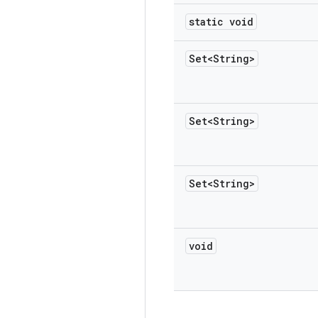
static void
Set<String>
Set<String>
Set<String>
void