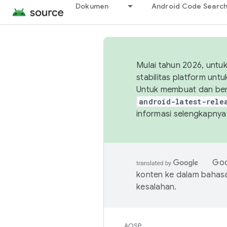
Dokumen
Android Code Searc
Mulai tahun 2026, unt
stabilitas platform un
Untuk membuat dan ber
android-latest-rele
informasi selengkapnya,
Goo
konten ke dalam bahas
kesalahan.
AOSP