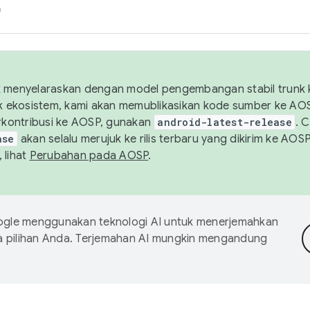
h
uk menyelaraskan dengan model pengembangan stabil trunk
tuk ekosistem, kami akan memublikasikan kode sumber ke A
kontribusi ke AOSP, gunakan
android-latest-release
. 
ase
akan selalu merujuk ke rilis terbaru yang dikirim ke AO
 lihat
Perubahan pada AOSP
.
gle menggunakan teknologi AI untuk menerjemahkan
a pilihan Anda. Terjemahan AI mungkin mengandung