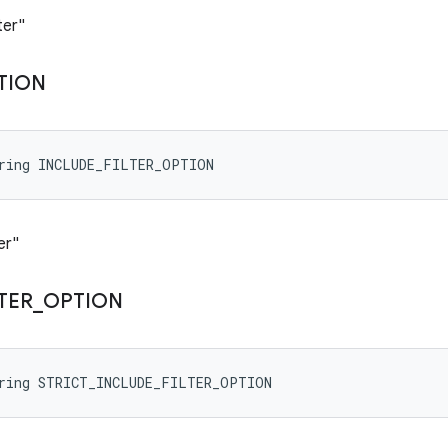
ter"
TION
tring INCLUDE_FILTER_OPTION
er"
LTER
_
OPTION
tring STRICT_INCLUDE_FILTER_OPTION