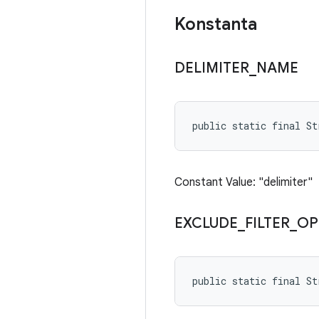
Konstanta
DELIMITER
_
NAME
public static final St
Constant Value: "delimiter"
EXCLUDE
_
FILTER
_
OP
public static final S