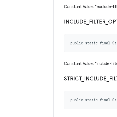
Constant Value: "exclude-fil
INCLUDE
_
FILTER
_
OP
public static final S
Constant Value: "include-filt
STRICT
_
INCLUDE
_
FI
public static final S