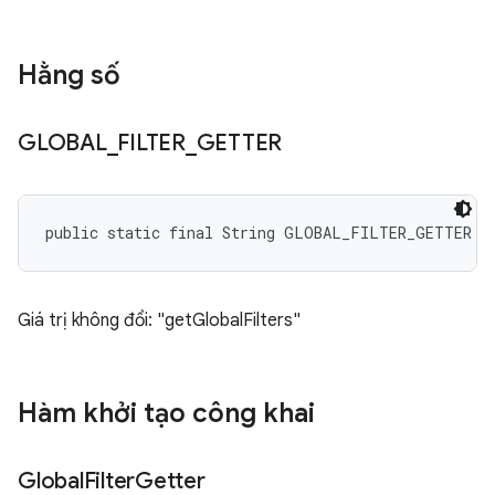
Hằng số
GLOBAL
_
FILTER
_
GETTER
public static final String GLOBAL_FILTER_GETTER
Giá trị không đổi: "getGlobalFilters"
Hàm khởi tạo công khai
Global
Filter
Getter