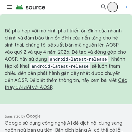
Để phù hợp với mô hình phát triển ổn định của nhánh
chính và đảm bảo tính ổn định của nền tảng cho hệ
sinh thái, chúng tôi sẽ xuất bản mã nguồn lên AOSP
vào quý 2 và quý 4 năm 2026. Để tạo và đóng góp cho
AOSP, hãy sử dụng
android-latest-release
. Nhánh
tệp kê khai
android-latest-release
sẽ luôn tham
chiếu đến bản phát hành gần đây nhất được chuyển
đến AOSP. Để biết thêm thông tin, hãy xem bài viết
Các
thay đổi đối với AOSP
.
Google sử dụng công nghệ AI để dịch nội dung sang
ngôn ngữ bạn ưu tiên. Bản dịch bằng AI có thể có lỗi.