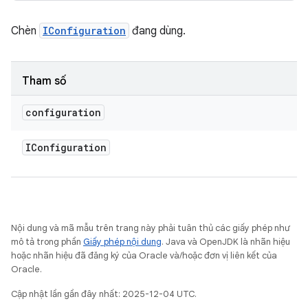
Chèn
IConfiguration
đang dùng.
Tham số
configuration
IConfiguration
Nội dung và mã mẫu trên trang này phải tuân thủ các giấy phép như
mô tả trong phần
Giấy phép nội dung
. Java và OpenJDK là nhãn hiệu
hoặc nhãn hiệu đã đăng ký của Oracle và/hoặc đơn vị liên kết của
Oracle.
Cập nhật lần gần đây nhất: 2025-12-04 UTC.