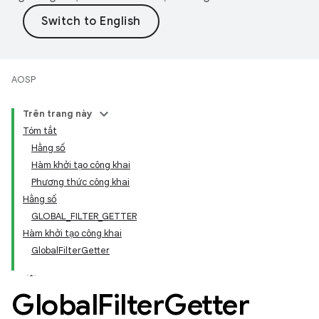
AOSP
Trên trang này
Tóm tắt
Hằng số
Hàm khởi tạo công khai
Phương thức công khai
Hằng số
GLOBAL_FILTER_GETTER
Hàm khởi tạo công khai
GlobalFilterGetter
Global
Filter
Getter