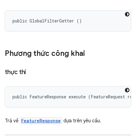
public GlobalFilterGetter ()
Phương thức công khai
thực thi
public FeatureResponse execute (FeatureRequest req
Trả về
FeatureResponse
dựa trên yêu cầu.