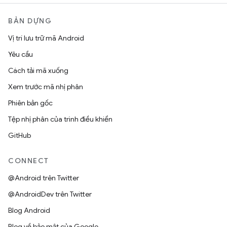
BẢN DỰNG
Vị trí lưu trữ mã Android
Yêu cầu
Cách tải mã xuống
Xem trước mã nhị phân
Phiên bản gốc
Tệp nhị phân của trình điều khiển
GitHub
CONNECT
@Android trên Twitter
@AndroidDev trên Twitter
Blog Android
Blog về bảo mật của Google